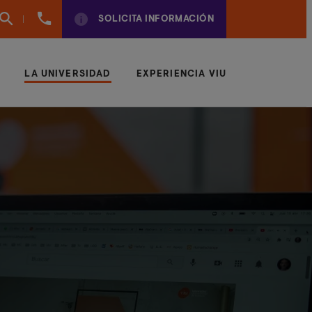
960
SOLICITA INFORMACIÓN
01
01
70
LA UNIVERSIDAD
EXPERIENCIA VIU