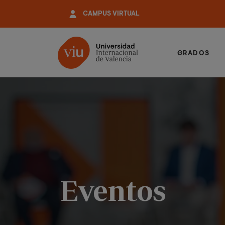
Pasar
CAMPUS VIRTUAL
al
contenido
principal
GRADOS
Eventos