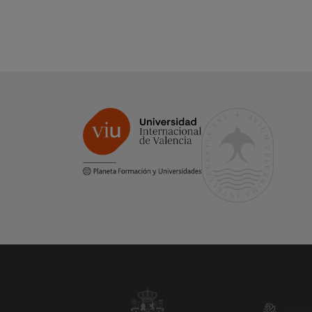
todas las etapas docentes.