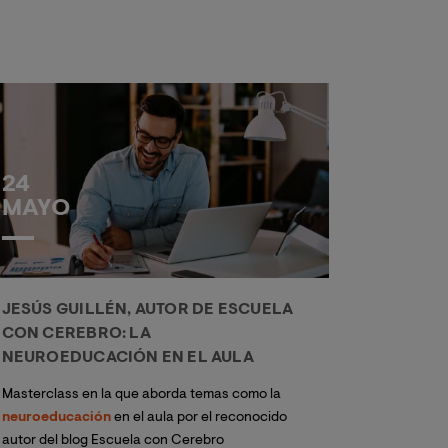
24
MAYO
JESÚS GUILLÉN, AUTOR DE ESCUELA
CON CEREBRO: LA
NEUROEDUCACIÓN EN EL AULA
Masterclass en la que aborda temas como la
neuroeducación
en el aula por el reconocido
autor del blog Escuela con Cerebro