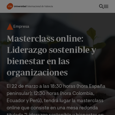
Pasar
al
contenido
principal
Empresa
Masterclass online:
Liderazgo sostenible y
bienestar en las
organizaciones
El 22 de marzo a las 18:30 horas (hora España
peninsular); 12:30 horas (hora Colombia,
ES
Ecuador y Perú), tendrá lugar la masterclass
online que consiste en una mesa redonda