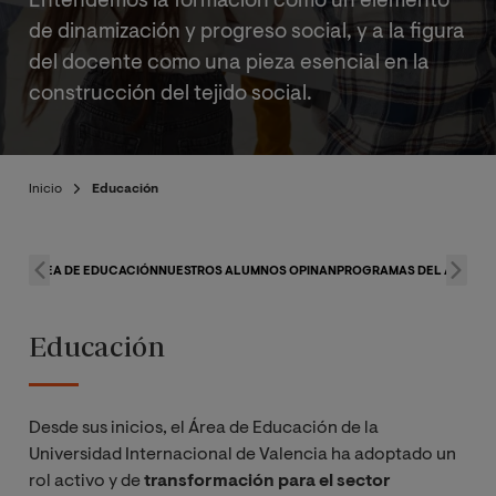
Entendemos la formación como un elemento
de dinamización y progreso social, y a la figura
del docente como una pieza esencial en la
construcción del tejido social.
Inicio
Educación
ÁREA DE EDUCACIÓN
NUESTROS ALUMNOS OPINAN
PROGRAMAS DEL ÁREA
Educación
Desde sus inicios, el Área de Educación de la
Universidad Internacional de Valencia ha adoptado un
rol activo y de
transformación para el sector