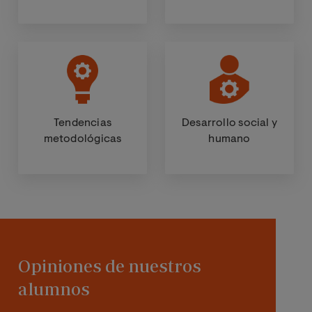
Tendencias
Desarrollo social y
metodológicas
humano
Opiniones de nuestros
alumnos