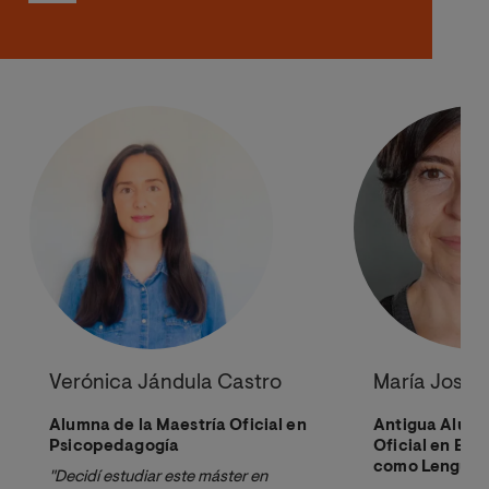
Verónica Jándula Castro
María José F
Alumna de la Maestría Oficial en
Antigua Alumn
Psicopedagogía
Oficial en En
como Lengua E
"Decidí estudiar este máster en