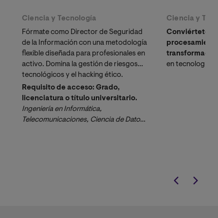
Ciencia y Tecnología
Ciencia y Tec
Fórmate como Director de Seguridad
Conviértete en
de la Información con una metodología
procesamiento 
flexible diseñada para profesionales en
transformación
activo. Domina la gestión de riesgos
en tecnologías
tecnológicos y el hacking ético.
Learning, Pytho
Requisito de acceso: Grado,
licenciatura o título universitario.
Ingeniería en Informática, 
Telecomunicaciones, Ciencia de Datos, 
Sistemas o equivalentes.