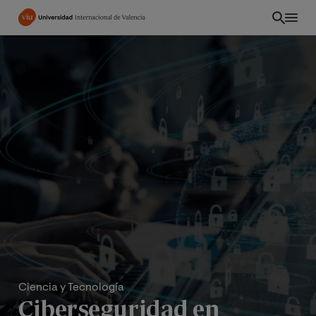
Pasar
al
contenido
principal
Ciencia y Tecnología
Ciberseguridad en