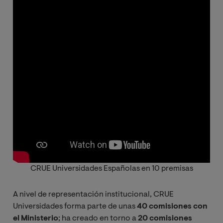
CRUE Universidades Españolas en 10 premisas
A nivel de representación institucional, CRUE
Universidades forma parte de unas
40 comisiones con
el Ministerio
; ha creado en torno a
20 comisiones