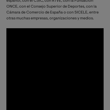
español, con el CSIC, con RTVE, con la Fundación
ONCE, con el Consejo Superior de Deportes, con la
Cámara de Comercio de España o con SICELE, entre
otras muchas empresas, organizaciones y medios.