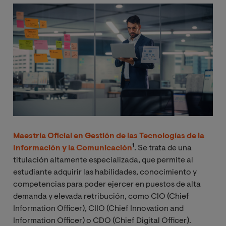
Image
Maestría Oficial en Gestión de las Tecnologías de la
1
Información y la Comunicación
. Se trata de una
titulación altamente especializada, que permite al
estudiante adquirir las habilidades, conocimiento y
competencias para poder ejercer en puestos de alta
demanda y elevada retribución, como CIO (Chief
Information Officer), CIIO (Chief Innovation and
Information Officer) o CDO (Chief Digital Officer).