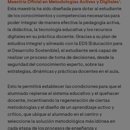
1
M
aestría Oficial
en Metodologías Activas y Digitales
.
Esta maestría ha sido diseñada para dotar al estudiante
de los conocimientos y competencias
necesarias para
poder integrar de manera efectiva la pedagogía activa,
la didáctica, la tecnología educativa y los recursos
digitales en su práctica docente. Gracias a su plan de
estudios integral y alineado con la EDS (Educación para
el Desarrollo Sostenible), el estudiante será capaz de
realizar un proceso de toma de decisiones, desde la
seguridad del conocimiento experto, sobre las
estrategias, dinámicas y prácticas docentes en el aula.
Esto le permitirá establecer las condiciones para que el
alumnado repiense el sistema educativo y el quehacer
docente, incentivando la regeneración de ciertas
metodologías y el diseño de un aprendizaje activo y
crítico, que ubique al alumnado en el centro y
seleccione la solución metodológica más idónea en
cada etapa de los procesos de enseñanza y