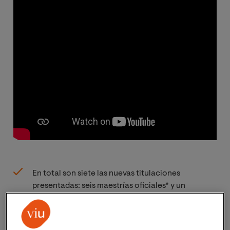
En total son siete las nuevas titulaciones
presentadas: seis maestrías oficiales* y un
pregrado, elevando la oferta académica de VIU a
103 programas