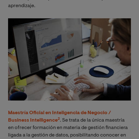
aprendizaje.
Image
M
aestría Oficial
en Inteligencia de Negocio /
2
Business Intelligence
. Se trata de la única maestría
en ofrecer formación en materia de gestión financiera
ligada a la gestión de datos, posibilitando conocer en