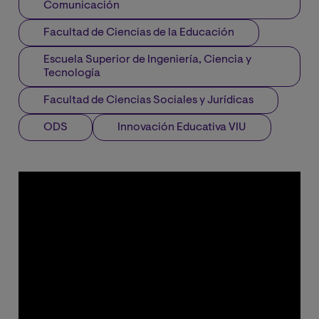
Comunicación
Facultad de Ciencias de la Educación
Escuela Superior de Ingeniería, Ciencia y
Tecnología
Facultad de Ciencias Sociales y Jurídicas
ODS
Innovación Educativa VIU