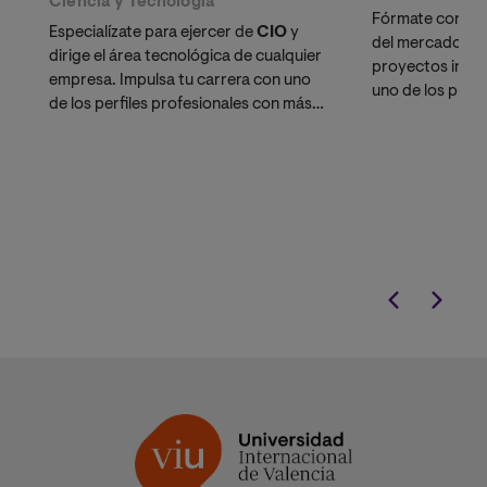
Ciencia y Tecnología
Fórmate con el 
Especialízate para ejercer de
CIO
y
del mercado en 
dirige el área tecnológica de cualquier
proyectos indus
empresa. Impulsa tu carrera con uno
uno de los prof
de los perfiles profesionales con más
demandados por 
proyección.