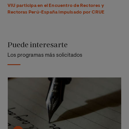
VIU participa en el Encuentro de Rectores y
Rectoras Perú-España impulsado por CRUE
Puede interesarte
Los programas más solicitados