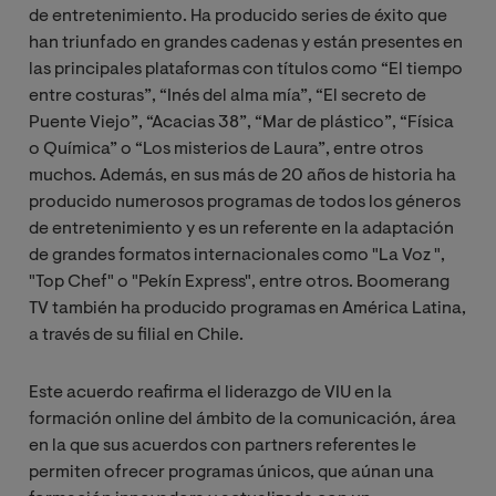
de entretenimiento. Ha producido series de éxito que
han triunfado en grandes cadenas y están presentes en
las principales plataformas con títulos como “El tiempo
entre costuras”, “Inés del alma mía”, “El secreto de
Puente Viejo”, “Acacias 38”, “Mar de plástico”, “Física
o Química” o “Los misterios de Laura”, entre otros
muchos. Además, en sus más de 20 años de historia ha
producido numerosos programas de todos los géneros
de entretenimiento y es un referente en la adaptación
de grandes formatos internacionales como "La Voz ",
"Top Chef" o "Pekín Express", entre otros. Boomerang
TV también ha producido programas en América Latina,
a través de su filial en Chile.
Este acuerdo reafirma el liderazgo de VIU en la
formación online del ámbito de la comunicación, área
en la que sus acuerdos con partners referentes le
permiten ofrecer programas únicos, que aúnan una