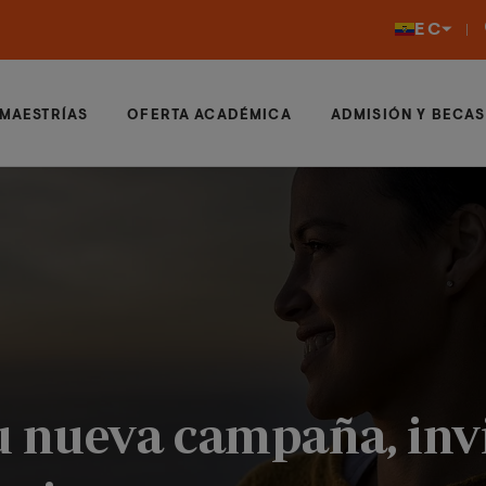
EC
MAESTRÍAS
OFERTA ACADÉMICA
ADMISIÓN Y BECAS
u nueva campaña, inv