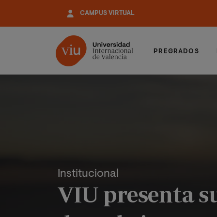
Pasar
CAMPUS VIRTUAL
al
contenido
principal
PREGRADOS
Institucional
VIU presenta s