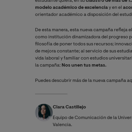
estudiante quiera, en su
claustro de más de 1
modelo académico de excelencia
y en el
aco
orientador académico a disposición del estudi
De esta manera, esta nueva campaña refleja el
como institución dinamizadora del progreso per
filosofía de poner todos sus recursos; innov
de mejora constante; al servicio de sus estud
vida laboral y familiar con estudios universitar
la campaña:
Nos unen tus metas.
Puedes descubrir más de la nueva campaña aq
Clara Castillejo
Equipo de Comunicación de la Univer
Valencia.