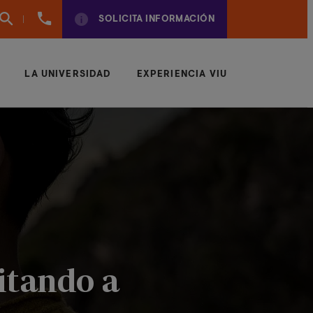
(+34)
SOLICITA INFORMACIÓN
961924950
LA UNIVERSIDAD
EXPERIENCIA VIU
itando a