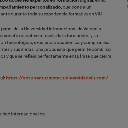
.200 docentes
expertos en formación digital
, en su
mpañamiento personalizado
, que pone a un
ante durante toda su experiencia formativa en VIU.
 papel de la Universidad Internacional de Valencia
sonal y colectivo a través de la formación, y su
ación tecnológica, excelencia académica y compromiso
iantes y sus metas. Una propuesta que permite combinar
ios y que se refleja perfectamente en la frase que cierra
uí:
https://nosunentusmetas.universidadviu.com/
sidad Internacional de