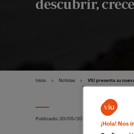
descubrir, crec
Inicio
Noticias
VIU presenta su nueva
Publicado:
20/05/2021
|
Actualizado:
06/11/
¡Hola! Nos i