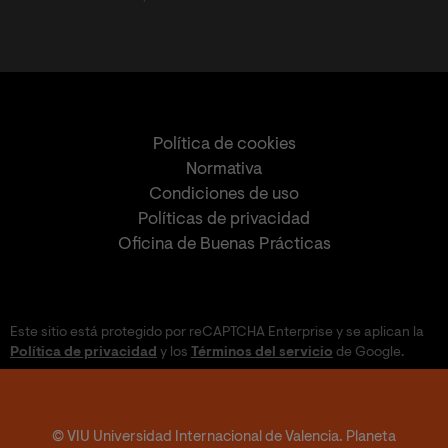
Política de cookies
Normativa
Condiciones de uso
Políticas de privacidad
Oficina de Buenas Prácticas
Este sitio está protegido por reCAPTCHA Enterprise y se aplican la
Política de privacidad
y los
Términos del servicio
de Google.
© VIU Universidad Internacional de Valencia. Planeta