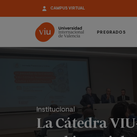
Pasar
CAMPUS VIRTUAL
al
contenido
principal
PREGRADOS
Institucional
La Cátedra VIU