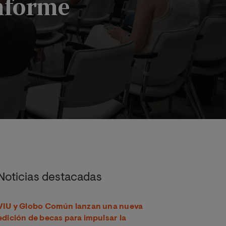
informe
nforme
Noticias destacadas
VIU y Globo Común lanzan una nueva
edición de becas para impulsar la