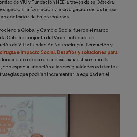
omiso de VIU y Fundación NED a través de su Cátedra
estigación, la formación y la divulgación de los temas
 en contextos de bajos recursos
urociencia Global y Cambio Social fueron el marco
 la Cátedra conjunta del Vicerrectorado de
zación de VIU y Fundación Neurocirugía, Educación y
irugía e Impacto Social. Desafíos y soluciones para
e documento ofrece un análisis exhaustivo sobre la
, con especial atención a las desigualdades existentes;
strategias que podrían incrementar la equidad en el
Image