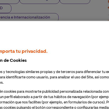
ED
rencia e Internacionalización
mporta tu privacidad.
n de Cookies
s y tecnologías similares propias y de terceros para diferenciar tu e
ara identificarte como usuario, para analizar el uso del Site, así com
os.
én cookies para mostrarte publicidad personalizada relacionada con
un perfil elaborado a partir de tus hábitos de navegación (por ejemp
nformación que nos facilites (por ejemplo, en formularios de cursos).
as cookies pulsando el botón correspondiente o configurarlas median