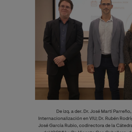
De izq. a der. Dr. José Martí Parreño
Internacionalización en VIU; Dr. Rubén Rodr
José García Rubio, codirectora de la Cátedra