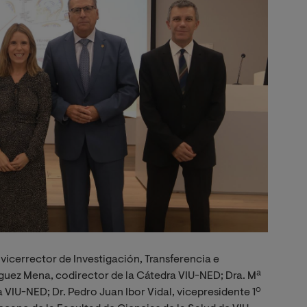
, vicerrector de Investigación, Transferencia e
íguez Mena, codirector de la Cátedra VIU-NED; Dra. Mª
 VIU-NED; Dr. Pedro Juan Ibor Vidal, vicepresidente 1º