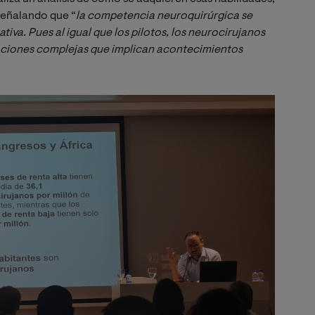
señalando que “
la competencia neuroquirúrgica se 
a. Pues al igual que los pilotos, los neurocirujanos 
aciones complejas que implican acontecimientos 
Image