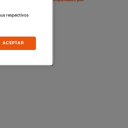
CRUE
sus respectivos
ACEPTAR