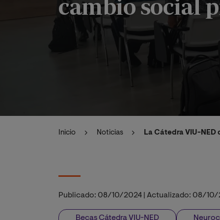
cambio social 
Inicio
Noticias
La Cátedra VIU-NED d
Publicado:
08/10/2024
|
Actualizado:
08/10/
Becas Cátedra VIU-NED
Neuroc