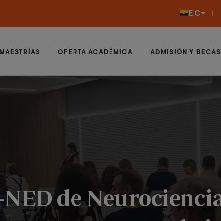
EC
MAESTRÍAS
OFERTA ACADÉMICA
ADMISIÓN Y BECAS
-NED de Neurociencia