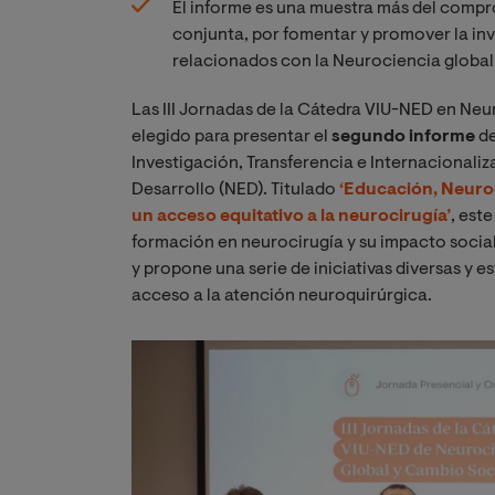
El informe es una muestra más del compr
conjunta, por fomentar y promover la inv
relacionados con la Neurociencia global
Las III Jornadas de la Cátedra VIU-NED en Ne
elegido para presentar el
segundo informe
de
Investigación, Transferencia e Internacionali
Desarrollo (NED). Titulado
‘Educación, Neuroc
un acceso equitativo a la neurocirugía’
, est
formación en neurocirugía y su impacto social
y propone una serie de iniciativas diversas y e
acceso a la atención neuroquirúrgica.