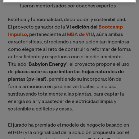
fueron
mentorizados por coaches expertos
Estética y funcionalidad, decoración y sostenibilidad.
El proyecto ganador de la
VI edición del
Bootcamp
Impulso
, perteneciente al
MBA de VIU
, aúna ambas
características, ofreciendo una solución tan ingeniosa
como elegante al reto de construir o reformar de forma
autosuficiente y respetuosa con el medio ambiente.
Titulado ‘
Babylon Energy’
, el proyecto propone el uso
de
placas solares que imitan las hojas naturales de
plantas (pv-leaf)
, permitiendo su incorporación de
forma armoniosa en jardines verticales, o incluso
sustituyendo totalmente a las plantas, para captar la
energía solar y abastecer de electricidad limpia y
sostenible a edificios y casas.
El jurado ha premiado el modelo de negocio
basado en
el I+D+i y la originalidad de la solución propuesta por el