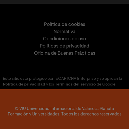
Política de cookies
Normativa
Condiciones de uso
Políticas de privacidad
Oficina de Buenas Prácticas
Este sitio está protegido por reCAPTCHA Enterprise y se aplican la
Política de privacidad
y los
Términos del servicio
de Google.
© VIU Universidad Internacional de Valencia. Planeta
Formación y Universidades. Todos los derechos reservados