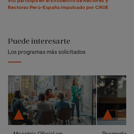
VIU participa en el Encuentro de Rectores y
Rectoras Perú-España impulsado por CRUE
Puede interesarte
Los programas más solicitados