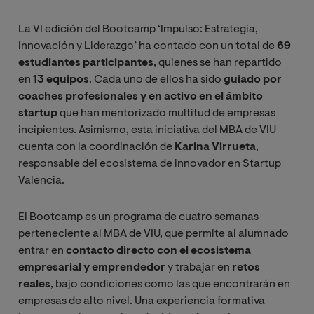
La VI edición del Bootcamp ‘Impulso: Estrategia,
Innovación y Liderazgo’ ha contado con un total de
69
estudiantes participantes
, quienes se han repartido
en
13 equipos
. Cada uno de ellos ha sido
guiado por
coaches profesionales y en activo en el ámbito
startup
que han mentorizado multitud de empresas
incipientes. Asimismo, esta iniciativa del MBA de VIU
cuenta con la coordinación de
Karina Virrueta
,
responsable del ecosistema de innovador en Startup
Valencia.
El Bootcamp es un programa de cuatro semanas
perteneciente al MBA de VIU, que permite al alumnado
entrar en
contacto directo con el ecosistema
empresarial y emprendedor
y trabajar en
retos
reales
, bajo condiciones como las que encontrarán en
empresas de alto nivel. Una experiencia formativa