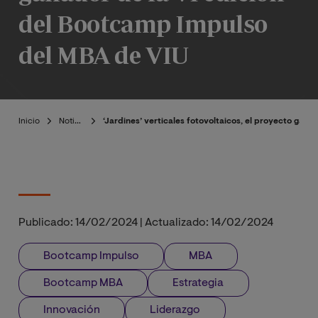
del Bootcamp Impulso
del MBA de VIU
Inicio
Noticias
‘Jardines’ verticales fotovoltaicos, el proyecto gan
Publicado:
14/02/2024
|
Actualizado:
14/02/2024
Bootcamp Impulso
MBA
Bootcamp MBA
Estrategia
Innovación
Liderazgo