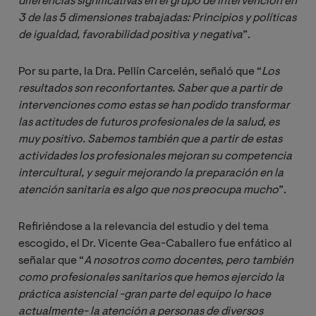
diferencias significativas en el grupo de intervención en 
3 de las 5 dimensiones trabajadas: Principios y políticas 
de igualdad, favorabilidad positiva y negativa
”.
Por su parte, la Dra. Pellín Carcelén, señaló que “
Los 
resultados son reconfortantes. Saber que a partir de 
intervenciones como estas se han podido transformar 
las actitudes de futuros profesionales de la salud, es 
muy positivo. Sabemos también que a partir de estas 
actividades los profesionales mejoran su competencia 
intercultural, y seguir mejorando la preparación en la 
atención sanitaria es algo que nos preocupa mucho
”.
Refiriéndose a la relevancia del estudio y del tema
escogido, el Dr. Vicente Gea-Caballero fue enfático al
señalar que “
A nosotros como docentes, pero también 
como profesionales sanitarios que hemos ejercido la 
práctica asistencial -gran parte del equipo lo hace 
actualmente- la atención a personas de diversos 