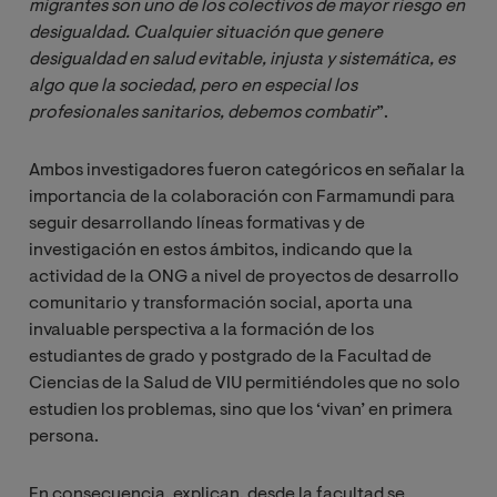
migrantes son uno de los colectivos de mayor riesgo en 
desigualdad. Cualquier situación que genere 
desigualdad en salud evitable, injusta y sistemática, es 
algo que la sociedad, pero en especial los 
profesionales sanitarios, debemos combatir
”.
Ambos investigadores fueron categóricos en señalar la
importancia de la colaboración con Farmamundi para
seguir desarrollando líneas formativas y de
investigación en estos ámbitos, indicando que la
actividad de la ONG a nivel de proyectos de desarrollo
comunitario y transformación social, aporta una
invaluable perspectiva a la formación de los
estudiantes de grado y postgrado de la Facultad de
Ciencias de la Salud de VIU permitiéndoles que no solo
estudien los problemas, sino que los ‘vivan’ en primera
persona.
En consecuencia, explican, desde la facultad se