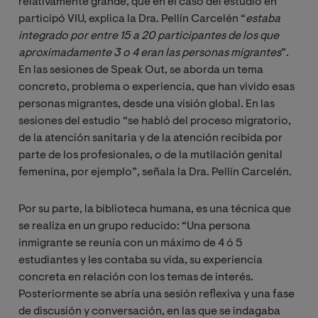
relativamente grande, que en el caso del estudio en
participó VIU, explica la Dra. Pellín Carcelén “
estaba 
integrado por entre 15 a 20 participantes de los que 
aproximadamente 3 o 4 eran las personas migrantes
”.
En las sesiones de Speak Out, se aborda un tema
concreto, problema o experiencia, que han vivido esas
personas migrantes, desde una visión global. En las
sesiones del estudio “se habló del proceso migratorio,
de la atención sanitaria y de la atención recibida por
parte de los profesionales, o de la mutilación genital
femenina, por ejemplo”, señala la Dra. Pellín Carcelén.
Por su parte, la biblioteca humana, es una técnica que
se realiza en un grupo reducido: “Una persona
inmigrante se reunía con un máximo de 4 ó 5
estudiantes y les contaba su vida, su experiencia
concreta en relación con los temas de interés.
Posteriormente se abría una sesión reflexiva y una fase
de discusión y conversación, en las que se indagaba