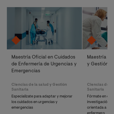
Maestría Oficial en Cuidados
Maestría Ofi
de Enfermería de Urgencias y
y Gestión d
Emergencias
Ciencias de la salud y Gestión
Ciencias de la
Sanitaria
Sanitaria
Especialízate para adaptar y mejorar
Fórmate en direc
los cuidados en urgencias y
investigación ci
emergencias
orientada a la g
enfermero