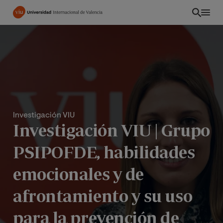
Pasar
al
contenido
principal
Investigación VIU
Investigación VIU | Grupo
PSIPOFDE, habilidades
emocionales y de
EC
afrontamiento y su uso
para la prevención de