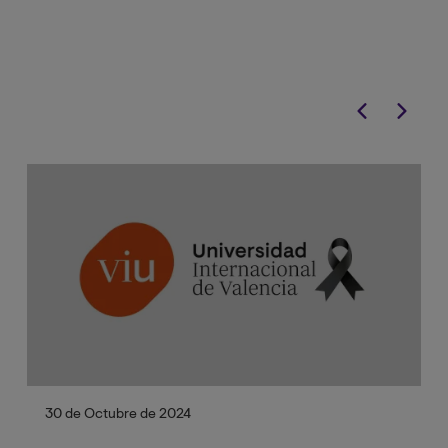
combina ambas disciplinas para
fortalecer tus competencias
profesionales.
30 de Octubre de 2024