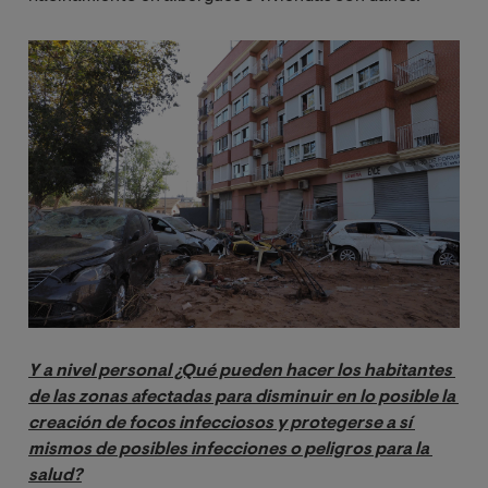
Image
Y a nivel personal ¿Qué pueden hacer los habitantes 
de las zonas afectadas para disminuir en lo posible la 
creación de focos infecciosos y protegerse a sí 
mismos de posibles infecciones o peligros para la 
salud?