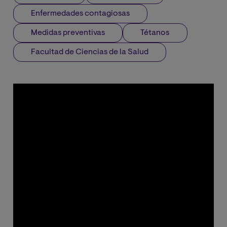
Enfermedades contagiosas
Medidas preventivas
Tétanos
Facultad de Ciencias de la Salud