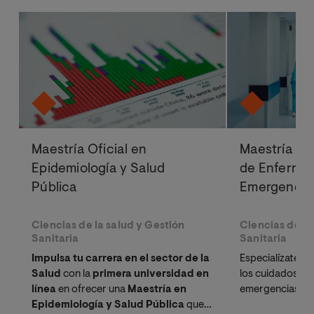
Maestría Oficial en
Maestría Of
Epidemiología y Salud
de Enfermer
Pública
Emergencia
Ciencias de la salud y Gestión
Ciencias de la
Sanitaria
Sanitaria
Impulsa tu carrera en el sector de la
Especialízate p
Salud
con la
primera universidad en
los cuidados en
línea
en ofrecer una
Maestría en
emergencias
Epidemiología y Salud Pública
que