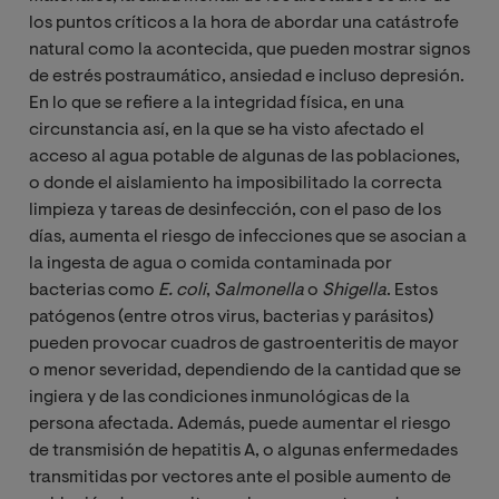
los puntos críticos a la hora de abordar una catástrofe
natural como la acontecida, que pueden mostrar signos
de estrés postraumático, ansiedad e incluso depresión.
En lo que se refiere a la integridad física, en una
circunstancia así, en la que se ha visto afectado el
acceso al agua potable de algunas de las poblaciones,
o donde el aislamiento ha imposibilitado la correcta
limpieza y tareas de desinfección, con el paso de los
días, aumenta el riesgo de infecciones que se asocian a
la ingesta de agua o comida contaminada por
bacterias como
E. coli
,
Salmonella
o
Shigella
. Estos
patógenos (entre otros virus, bacterias y parásitos)
pueden provocar cuadros de gastroenteritis de mayor
o menor severidad, dependiendo de la cantidad que se
ingiera y de las condiciones inmunológicas de la
persona afectada. Además, puede aumentar el riesgo
de transmisión de hepatitis A, o algunas enfermedades
transmitidas por vectores ante el posible aumento de