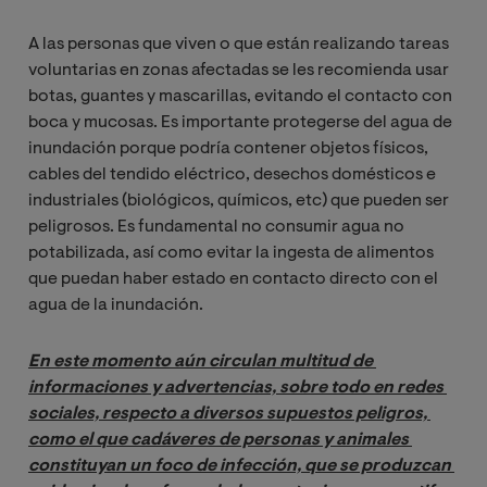
A las personas que viven o que están realizando tareas
voluntarias en zonas afectadas se les recomienda usar
botas, guantes y mascarillas, evitando el contacto con
boca y mucosas. Es importante protegerse del agua de
inundación porque podría contener objetos físicos,
cables del tendido eléctrico, desechos domésticos e
industriales (biológicos, químicos, etc) que pueden ser
peligrosos. Es fundamental no consumir agua no
potabilizada, así como evitar la ingesta de alimentos
que puedan haber estado en contacto directo con el
agua de la inundación.
En este momento aún circulan multitud de 
informaciones y advertencias, sobre todo en redes 
sociales, respecto a diversos supuestos peligros, 
como el que cadáveres de personas y animales 
constituyan un foco de infección, que se produzcan 