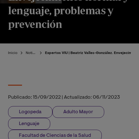
lenguaje, problemas y
prevención
Inicio
Noticias
Expertos VIU | Beatriz Valles-González. Envejecimien
Publicado:
15/09/2022
|
Actualizado:
06/11/2023
Logopeda
Adulto Mayor
Lenguaje
Facultad de Ciencias de la Salud