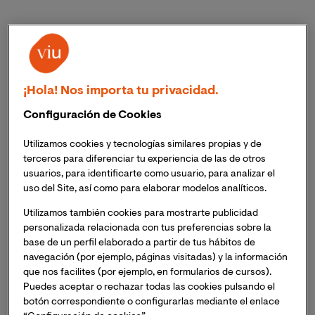
¡Hola! Nos importa tu privacidad.
Configuración de Cookies
Utilizamos cookies y tecnologías similares propias y de
terceros para diferenciar tu experiencia de las de otros
usuarios, para identificarte como usuario, para analizar el
uso del Site, así como para elaborar modelos analíticos.
Utilizamos también cookies para mostrarte publicidad
personalizada relacionada con tus preferencias sobre la
base de un perfil elaborado a partir de tus hábitos de
navegación (por ejemplo, páginas visitadas) y la información
que nos facilites (por ejemplo, en formularios de cursos).
¿Cómo puede definirse el envejecimiento?
Puedes aceptar o rechazar todas las cookies pulsando el
botón correspondiente o configurarlas mediante el enlace
Envejecer es sinónimo de transformación en los niveles