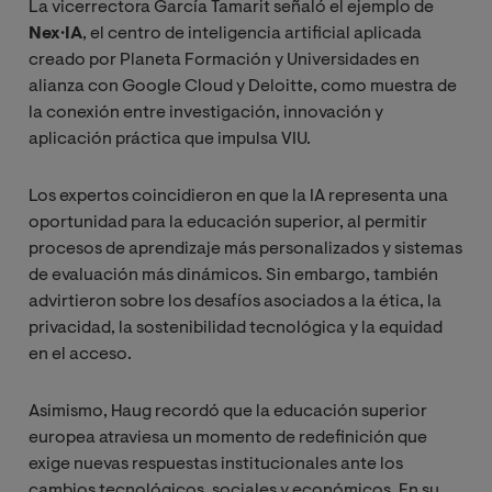
La vicerrectora García Tamarit señaló el ejemplo de
Nex·IA
, el centro de inteligencia artificial aplicada
creado por Planeta Formación y Universidades en
alianza con Google Cloud y Deloitte, como muestra de
la conexión entre investigación, innovación y
aplicación práctica que impulsa VIU.
Los expertos coincidieron en que la IA representa una
oportunidad para la educación superior, al permitir
procesos de aprendizaje más personalizados y sistemas
de evaluación más dinámicos. Sin embargo, también
advirtieron sobre los desafíos asociados a la ética, la
privacidad, la sostenibilidad tecnológica y la equidad
en el acceso.
Asimismo, Haug recordó que la educación superior
europea atraviesa un momento de redefinición que
exige nuevas respuestas institucionales ante los
cambios tecnológicos, sociales y económicos. En su