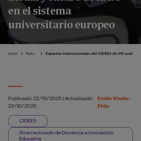
en el sistema
universitario europeo
Inicio
Noticias
Expertos internacionales del CIDEES de VIU analizan e
Publicado:
22/10/2025
|
Actualizado:
Emilio Vivallo-
22/10/2025
Ehijo
CIDEES
Vicerrectorado de Docencia e Innovación
Educativa