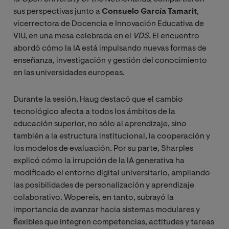
sus perspectivas junto a
Consuelo García Tamarit
,
vicerrectora de Docencia e Innovación Educativa de
VIU, en una mesa celebrada en el
VDS. 
El encuentro
abordó cómo la IA está impulsando nuevas formas de
enseñanza, investigación y gestión del conocimiento
en las universidades europeas.
Durante la sesión, Haug destacó que el cambio
tecnológico afecta a todos los ámbitos de la
educación superior, no sólo al aprendizaje, sino
también a la estructura institucional, la cooperación y
los modelos de evaluación. Por su parte, Sharples
explicó cómo la irrupción de la IA generativa ha
modificado el entorno digital universitario, ampliando
las posibilidades de personalización y aprendizaje
colaborativo. Wopereis, en tanto, subrayó la
importancia de avanzar hacia sistemas modulares y
flexibles que integren competencias, actitudes y tareas