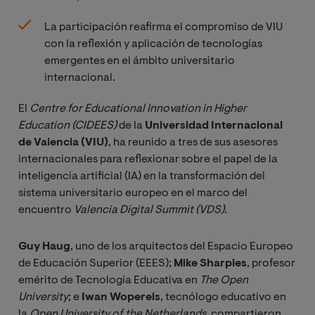
La participación reafirma el compromiso de VIU
con la reflexión y aplicación de tecnologías
emergentes en el ámbito universitario
internacional.
El
Centre for Educational Innovation in Higher 
Education (CIDEES)
de la
Universidad Internacional
de Valencia (VIU)
, ha reunido a tres de sus asesores
internacionales para reflexionar sobre el papel de la
inteligencia artificial (IA) en la transformación del
sistema universitario europeo en el marco del
encuentro
Valencia Digital Summit (VDS)
.
Guy Haug
, uno de los arquitectos del Espacio Europeo
de Educación Superior (EEES);
Mike Sharples
, profesor
emérito de Tecnología Educativa en
The Open 
University
; e
Iwan Wopereis
, tecnólogo educativo en
la
Open University of the Netherlands
, compartieron