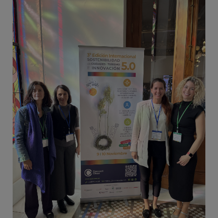
Image