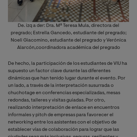
De. izq a der: Dra. Mª Teresa Mula, directora del
pregrado; Estrella Gancedo, estudiante del pregrado;
Noeli Giacomino, estudiante del pregrado y Verónica
Alarcón,coordinadora académica del pregrado
De hecho, la participación de los estudiantes de VIU ha
supuesto un factor clave durante las diferentes
dinámicas que han tenido lugar durante el evento. Por
un lado, a través de la interpretación susurrada o
chuchotage en conferencias especializadas, mesas
redondas, talleres y visitas guiadas. Por otro,
realizando interpretación de enlace en encuentros
informales y pitch de empresas para favorecer el
networking entre los asistentes con el objetivo de
establecer vías de colaboración para lograr que las
ciudades sean más inclusivas, seguras, resilientes y