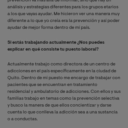
prevención va más allá de informar, sino que hay un
análisis y estrategias diferentes para los grupos etarios
a los que vayas ayudar. Me hicieron ver una manera muy
diferente a lo que yo creía era la prevención y así poder
ayudar de mejor forma dentro de mi país.
Si estás trabajando actualmente ¿Nos puedes
explicar en qué consiste tu puesto laboral?
Actualmente trabajo como directora de un centro de
adicciones en el país específicamente en la ciudad de
Quito. Dentro de mi puesto me encargo de trabajar con
pacientes que se encuentran en tratamiento
residencial y ambulatorio de adicciones. Con ellos y sus
familias trabajo en temas como la prevención selectiva
y busco la manera de que ellos concientizar y darse
cuenta lo que conlleva la adicción sea a una sustancia
o a conductas.