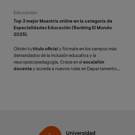
Educación
Top 3 mejor Maestría online en la categoría de
Especialidades Educación (Ranking El Mundo
2025).
Obtén tu
título oficial
y fórmate en los campos más
demandados de la inclusión educativa y la
neuropsicopedagogía. Crece en el
escalafón
docente
y accede a nuevos roles en Departamentos
de Consejería Estudiantil (DECE).