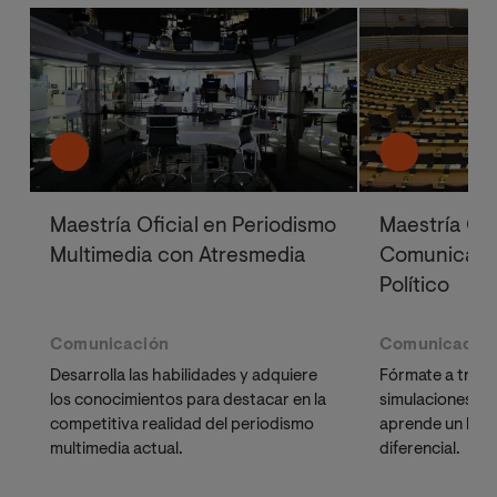
Maestría Oficial en Periodismo
Maestría Ofi
Multimedia con Atresmedia
Comunicació
Político
Comunicación
Comunicació
Desarrolla las habilidades y adquiere
Fórmate a través
los conocimientos para destacar en la
simulaciones de
competitiva realidad del periodismo
aprende un lide
multimedia actual.
diferencial.