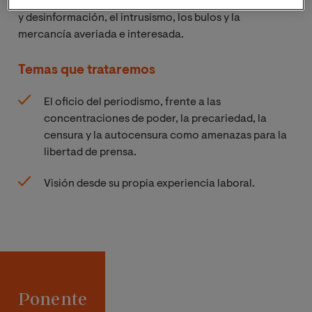
donde aumenta enormemente el tráfico de información
y desinformación, el intrusismo, los bulos y la
mercancía averiada e interesada.
Temas que trataremos
El oficio del periodismo, frente a las
concentraciones de poder, la precariedad, la
censura y la autocensura como amenazas para la
libertad de prensa.
Visión desde su propia experiencia laboral.
Ponente