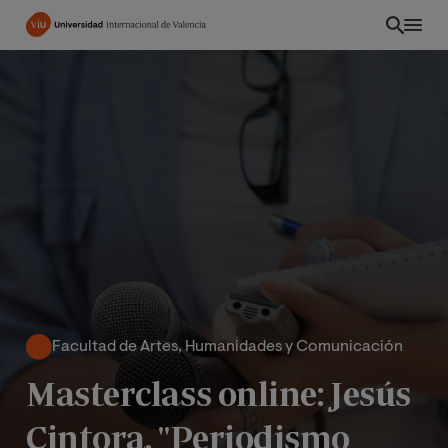
Pasar
al
contenido
principal
Facultad de Artes, Humanidades y Comunicación
EC
Masterclass online: Jesús
Cintora. "Periodismo