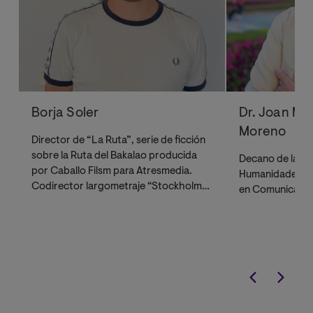
Borja Soler
Dr. Joan Ma
Moreno
Director de “La Ruta”, serie de ficción
sobre la Ruta del Bakalao producida
Decano de la Fa
por Caballo Filsm para Atresmedia.
Humanidades y 
Codirector largometraje “Stockholm”
en Comunicació
y serie “Antidisturbios”.