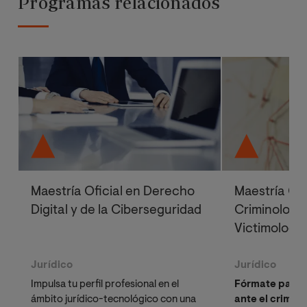
Programas relacionados
Maestría Oficial en Derecho
Maestría Ofi
Digital y de la Ciberseguridad
Criminología
Victimología
Jurídico
Jurídico
Impulsa tu perfil profesional en el
Fórmate para l
ámbito jurídico-tecnológico con una
ante el crimen 