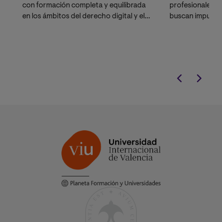
con formación completa y equilibrada
profesionales p
en los ámbitos del derecho digital y el
buscan impulsar
derecho de la ciberseguridad.
con un claustro
académicos y pr
y adquiere com
en
Criminal Profi