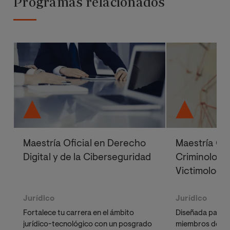
Programas relacionados
Maestría Oficial en Derecho
Maestría Ofi
Digital y de la Ciberseguridad
Criminología
Victimología
Jurídico
Jurídico
Fortalece tu carrera en el ámbito
Diseñada para a
jurídico-tecnológico con un posgrado
miembros de la 