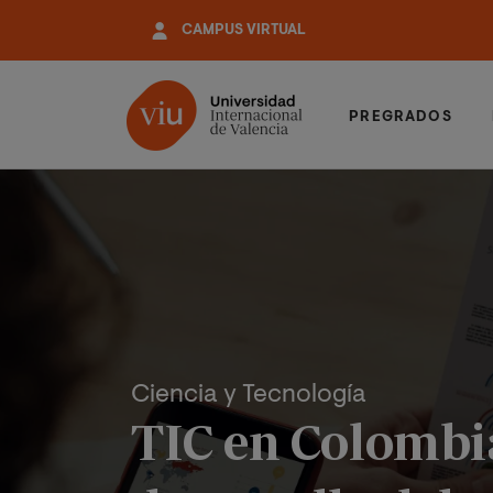
Pasar
CAMPUS VIRTUAL
al
contenido
principal
PREGRADOS
Ciencia y Tecnología
TIC en Colombi