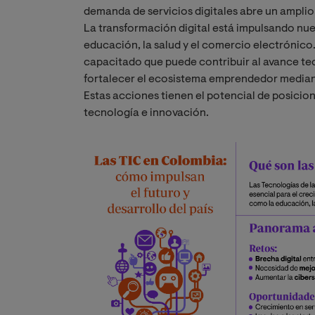
demanda de servicios digitales abre un amplio
La transformación digital está impulsando n
educación, la salud y el comercio electrónic
capacitado que puede contribuir al avance te
fortalecer el ecosistema emprendedor mediant
Estas acciones tienen el potencial de posici
tecnología e innovación.
Image