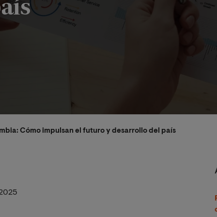
país
mbia: Cómo impulsan el futuro y desarrollo del país
2025