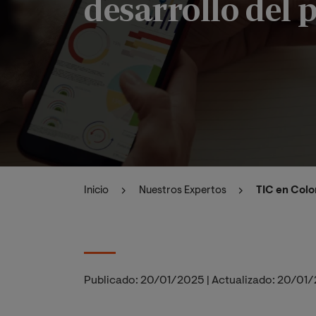
desarrollo del 
Inicio
Nuestros Expertos
TIC en Colo
Publicado:
20/01/2025
|
Actualizado:
20/01/