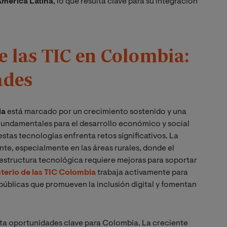
América Latina
, lo que resulta clave para su integración
 las TIC en Colombia:
ades
ia
está marcado por un crecimiento sostenido y una
fundamentales para el desarrollo económico y social
estas tecnologías enfrenta retos significativos. La
nte, especialmente en las áreas rurales, donde el
raestructura tecnológica requiere mejoras para soportar
sterio de las TIC Colombia
trabaja activamente para
 públicas que promueven la inclusión digital y fomentan
enta oportunidades clave para Colombia. La creciente