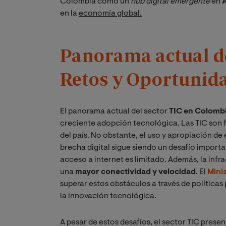
Colombia como un
hub digital emergente
en
en la
economía global.
Panorama actual de
Retos y Oportunid
El panorama actual del sector
TIC en Colomb
creciente adopción tecnológica. Las TIC son 
del país. No obstante, el uso y apropiación de 
brecha digital sigue siendo un desafío importa
acceso a internet es limitado. Además, la inf
una
mayor conectividad y velocidad
. El
Mini
superar estos obstáculos a través de políticas
la innovación tecnológica.
A pesar de estos desafíos, el sector TIC pres