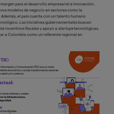
 margen para el desarrollo empresarial e innovación.
uevos modelos de negocio en sectores como la
o. Además, el país cuenta con un talento humano
cnológico. Las iniciativas gubernamentales buscan
e incentivos fiscales y apoyo a
startups 
tecnológicas.
onar a Colombia como un referente regional en