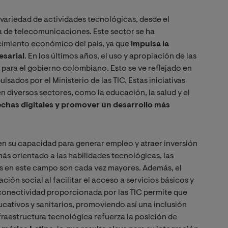
variedad de actividades tecnológicas, desde el
ra de telecomunicaciones. Este sector se ha
imiento económico del país, ya que
impulsa la
esarial
. En los últimos años, el uso y apropiación de las
o para el gobierno colombiano. Esto se ve reflejado en
lsados por el Ministerio de las TIC. Estas iniciativas
en diversos sectores, como la educación, la salud y el
echas digitales y promover un desarrollo más
en su capacidad para generar empleo y atraer inversión
ás orientado a las habilidades tecnológicas, las
s en este campo son cada vez mayores. Además, el
ón social al facilitar el acceso a servicios básicos y
a conectividad proporcionada por las TIC permite que
ativos y sanitarios, promoviendo así una inclusión
fraestructura tecnológica refuerza la posición de