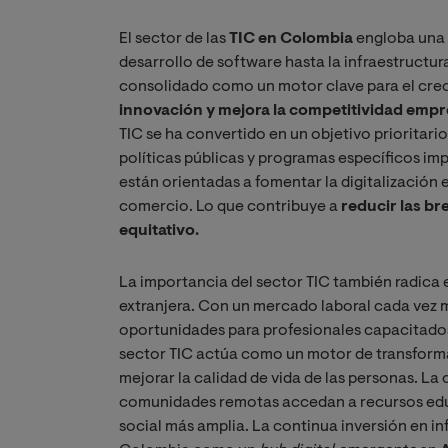
El sector de las
TIC
en Colombia
engloba una 
desarrollo de software hasta la infraestructu
consolidado como un motor clave para el crec
innovación y mejora la competitividad empr
TIC se ha convertido en un objetivo prioritari
políticas públicas y programas específicos impu
están orientadas a fomentar la digitalización 
comercio. Lo que contribuye a
reducir las br
equitativo.
La importancia del sector TIC también radica 
extranjera. Con un mercado laboral cada vez m
oportunidades para profesionales capacitado
sector TIC actúa como un motor de transformaci
mejorar la calidad de vida de las personas. L
comunidades remotas accedan a recursos educ
social más amplia. La continua inversión en in