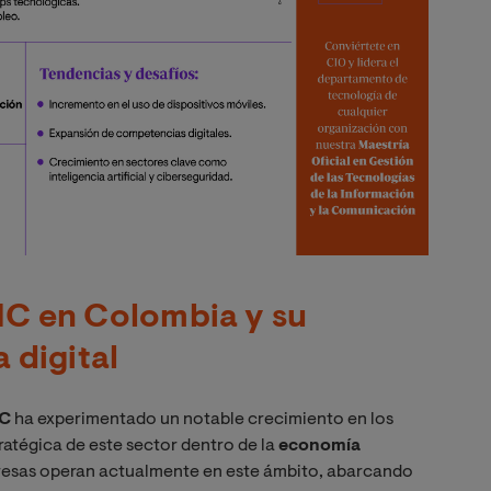
C en Colombia y su
 digital
IC
ha experimentado un notable crecimiento en los
tratégica de este sector dentro de la
economía
mpresas operan actualmente en este ámbito, abarcando