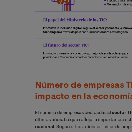
Número de empresas TI
impacto en la economía
El número de empresas dedicadas al
sector T
últimos años. Lo que refleja la importancia es
nacional
. Según cifras oficiales, miles de e