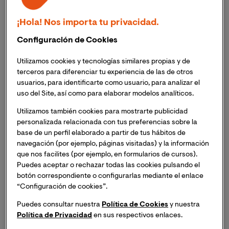
¡Hola! Nos importa tu privacidad.
Configuración de Cookies
Utilizamos cookies y tecnologías similares propias y de
terceros para diferenciar tu experiencia de las de otros
usuarios, para identificarte como usuario, para analizar el
uso del Site, así como para elaborar modelos analíticos.
Utilizamos también cookies para mostrarte publicidad
personalizada relacionada con tus preferencias sobre la
base de un perfil elaborado a partir de tus hábitos de
navegación (por ejemplo, páginas visitadas) y la información
que nos facilites (por ejemplo, en formularios de cursos).
Puedes aceptar o rechazar todas las cookies pulsando el
botón correspondiente o configurarlas mediante el enlace
“Configuración de cookies”.
La jornada, celebrada en el edificio de Las Naves
en Valencia, tuvo como objetivo identificar las
Puedes consultar nuestra
Política de Cookies
y nuestra
Política de Privacidad
en sus respectivos enlaces.
necesidades formativas del sector de la
automoción y la movilidad