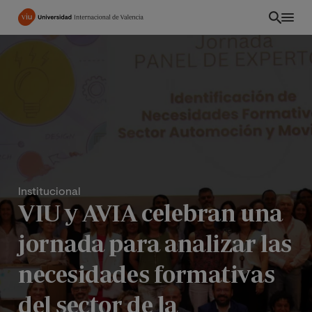
Pasar
al
contenido
principal
Institucional
VIU y AVIA celebran una
jornada para analizar las
CO
necesidades formativas
del sector de la