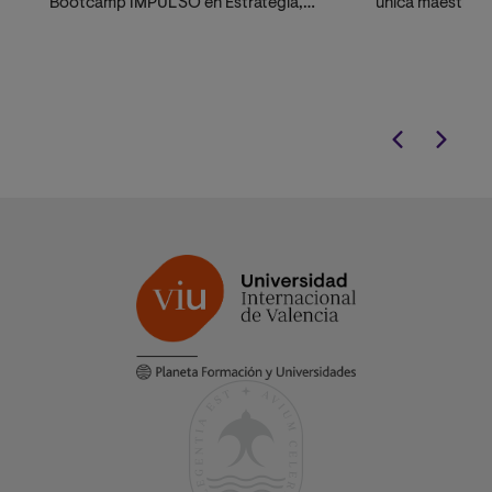
Bootcamp IMPULSO en Estrategia,
única maestría v
Innovación y Emprendimiento.
aplicación estra
organizaciones,
directivos y e
buscan impacto 