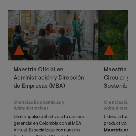
Maestría Oficial en
Maestría Of
Administración y Dirección
Circular y D
de Empresas (MBA)
Sostenible
Ciencias Económicas y
Ciencias Econ
Administrativas
Administrativ
Da el impulso definitivo a tu carrera
Lidera la transi
gerencial en Colombia con el MBA
productivo resp
Virtual. Especialízate con nuestro
Maestría en E