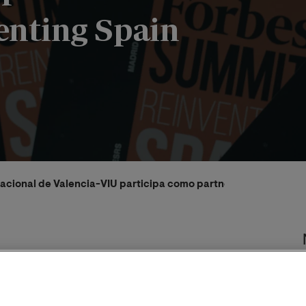
nting Spain
nacional de Valencia-VIU participa como partner académico e
2023
Clara Castillejo