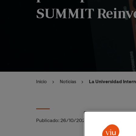
SUMMIT Reinve
Inicio
Noticias
La Universidad Inter
Publicado:
26/10/2020
|
Actualizado:
06/11/