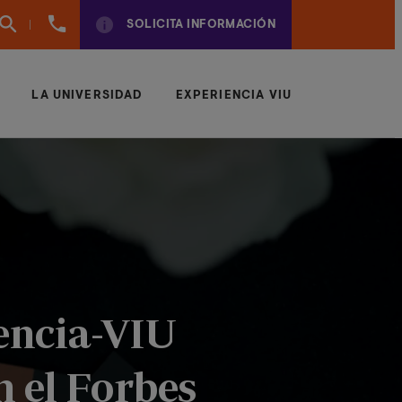
(+57)
SOLICITA INFORMACIÓN
6042043497
LA UNIVERSIDAD
EXPERIENCIA VIU
encia-VIU
 el Forbes