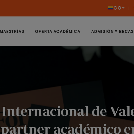
CO
MAESTRÍAS
OFERTA ACADÉMICA
ADMISIÓN Y BECAS
 Internacional de Val
 partner académico en