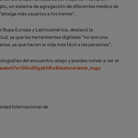
plo, un sistema de agregación de diferentes medios de
“atraiga más usuarios a los trenes”.
 de Bupa Europa y Latinoamérica, destacó la
alud, ya que las herramientas digitales “no son una
nas, ya que hacen la vida más fácil a las personas”.
tografías del encuentro abajo y puedes volver a ver el
/watch?v=SGv2DgykhRo&feature=emb_logo
sidad Internacional de