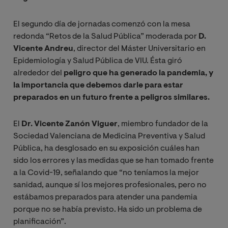
El segundo día de jornadas comenzó con la mesa
redonda “Retos de la Salud Pública” moderada por
D.
Vicente Andreu
, director del Máster Universitario en
Epidemiología y Salud Pública de VIU. Ésta giró
alrededor del
peligro que ha generado la pandemia, y
la importancia que debemos darle para estar
preparados en un futuro frente a peligros similares.
El
Dr. Vicente Zanón Viguer
, miembro fundador de la
Sociedad Valenciana de Medicina Preventiva y Salud
Pública, ha desglosado en su exposición cuáles han
sido los errores y las medidas que se han tomado frente
a la Covid-19, señalando que “no teníamos la mejor
sanidad, aunque sí los mejores profesionales, pero no
estábamos preparados para atender una pandemia
porque no se había previsto. Ha sido un problema de
planificación”.