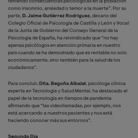
teniendo consecuencias psicológicas en la población
como insomnio, ansiedad o temor a la muerte”. Por su
parte,
D. Jaime Gutiérrez Rodríguez
, decano del
Colegio Oficial de Psicología de Castilla y León y Vocal
de la Junta de Gobierno del Consejo General de la
Psicología de España, ha reivindicado que “no hay
apenas psicólogos en atención primaria en nuestro
país cuando se ha demostrado que es rentable no solo
económicamente, sino también para la salud de los
ciudadanos”.
Para concluir,
Dña. Begoña Albalat
, psicóloga clínica
experta en Tecnología y Salud Mental, ha destacado el
papel de la tecnología en tiempos de pandemia
afirmando que “las videollamadas, por ejemplo, nos
está acercando a nuestros pacientes y nos está
haciendo conocer más sus entornos”.
Segundo Día