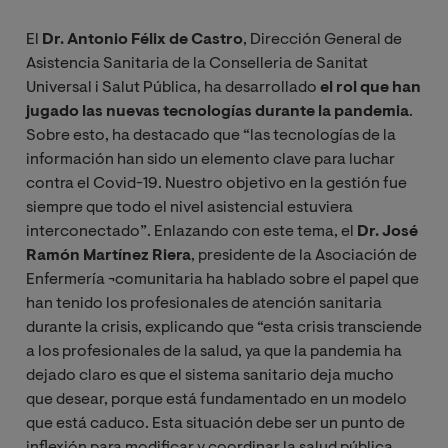
El
Dr. Antonio Félix de Castro
, Dirección General de
Asistencia Sanitaria de la Conselleria de Sanitat
Universal i Salut Pública, ha desarrollado
el rol que han
jugado las nuevas tecnologías durante la pandemia
.
Sobre esto, ha destacado que “las tecnologías de la
información han sido un elemento clave para luchar
contra el Covid-19. Nuestro objetivo en la gestión fue
siempre que todo el nivel asistencial estuviera
interconectado”. Enlazando con este tema, el
Dr. José
Ramón Martínez Riera
, presidente de la Asociación de
Enfermería ¬comunitaria ha hablado sobre el papel que
han tenido los profesionales de atención sanitaria
durante la crisis, explicando que “esta crisis transciende
a los profesionales de la salud, ya que la pandemia ha
dejado claro es que el sistema sanitario deja mucho
que desear, porque está fundamentado en un modelo
que está caduco. Esta situación debe ser un punto de
inflexión para modificar y coordinar la salud pública,