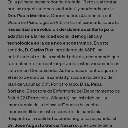
En la primera mesa redonda titulada “Retos a afrontar
por las organizaciones sanitarias” y moderada por la
Dra. Paula Martínez
, Coordinadora Académica del
Grado en Psicología de VIU, se ha reflexionado sobre la
necesidad de evolución del sistema sanitario para
adaptarse a la realidad social, demográfica y
tecnológica en la que nos encontramos
. En este
sentido,
D. Carlos Rus
, presidente de ASPE, ha
enfatizado el rol de la sanidad privada, destacando que
“actualmente los centros privados están vacunando en
solo cinco Comunidades Autónomas, mientras que en
el resto de Europa la sanidad privada está dentro del
plan de vacunación”. Por otro lado,
Dña. Pepa
Soriano
, Directora de Enfermería del Departamento de
Salud 22 (Torrevieja- Alicante), ha insistido en “la
importancia de la telesalud” que se ha vuelto
imprescindible en este escenario de pandemia.
Respecto a la realidad sociodemográfica española, el
Dr. José Augusto García Navarro
, presidente de la