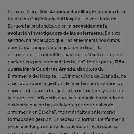
Por otro lado,
Dña. Azucena Santillán
, Enfermera de la
Unidad de Cardiología del Hospital Universitario de
Burgos, ha profundizado en la
necesidad de la
evolución investigadora de las enfermeras
. En este
sentido, ha recalcado que “las enfermeras nos dimos
cuenta de la importancia que tenía digerir la
documentación científica para explicárselo bien a los
pacientes y para combatir los bulos”. Por su parte,
Dña.
Juana María Gutiérrez Aranda
, directora de
Enfermería del Hospital HLA Inmaculada de Granada, ha
disertado sobre la gestión de la enfermería y sobre los
nuevos retos que a los que se ha enfrentado y enfrenta
la profesión, indicando que “la pandemia ha dejado en
evidencia que no hay suficientes profesionales de
enfermería en España”. “Además faltan enfermeras
formadas en gestión. Es necesario formar a enfermería
joven que tenga ámbito de superación. Esto debe ser
un reto para las direcciones en los años futuros”.