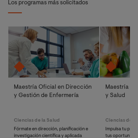
Los programas más solicitados
Maestría Oficial en Dirección
Maestría Ofi
y Gestión de Enfermería
y Salud
Ciencias de la Salud
Ciencias de la
Fórmate en dirección, planificación e
Impulsa tu perfi
investigación científica y aplicada
tus oportunidad