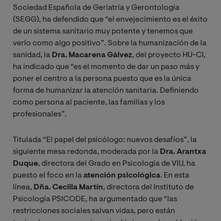
Sociedad Española de Geriatría y Gerontología
(SEGG), ha defendido que “el envejecimiento es el éxito
de un sistema sanitario muy potente y tenemos que
verlo como algo positivo”. Sobre la humanización de la
sanidad, la
Dra. Macarena Gálvez
, del proyecto HU-CI,
ha indicado que “es el momento de dar un paso más y
poner el centro a la persona puesto que es la única
forma de humanizar la atención sanitaria. Definiendo
como persona al paciente, las familias y los
profesionales”.
Titulada “El papel del psicólogo: nuevos desafíos”, la
siguiente mesa redonda, moderada por la
Dra. Arantxa
Duque
, directora del Grado en Psicología de VIU, ha
puesto el foco en la
atención psicológica
. En esta
línea,
Dña. Cecilia Martín
, directora del Instituto de
Psicología PSICODE, ha argumentado que “las
restricciones sociales salvan vidas, pero están