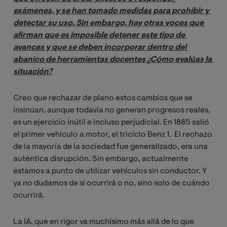
exámenes, y se han tomado medidas para prohibir y 
detectar su uso. Sin embargo, hay otras voces que 
afirman que es imposible detener este tipo de 
avances y que se deben incorporar dentro del 
abanico de herramientas docentes ¿Cómo evalúas la 
situación?
Creo que rechazar de plano estos cambios que se
insinúan, aunque todavía no generan progresos reales,
es un ejercicio inútil e incluso perjudicial. En 1885 salió
el primer vehículo a motor, el triciclo Benz 1. El rechazo
de la mayoría de la sociedad fue generalizado, era una
auténtica disrupción. Sin embargo, actualmente
estamos a punto de utilizar vehículos sin conductor. Y
ya no dudamos de si ocurrirá o no, sino solo de cuándo
ocurrirá.
La IA, que en rigor va muchísimo más allá de lo que