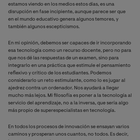
estamos viendo en los medios estos días, es una
disrupción en fase incipiente, aunque parece ser que
en el mundo educativo genera algunos temores, y
también algunos escepticismos.
En mi opinión, debemos ser capaces de ir incorporando
esa tecnología como un recurso docente, pero no para
que nos dé las respuestas de un examen, sino para
integrarlo en una práctica que estimule el pensamiento
reflexivo y crítico de los estudiantes. Podemos
considerarlo un reto estimulante, como lo es jugar al
ajedrez contra un ordenador. Nos ayudará a llegar
mucho más lejos. Mi filosofía es poner a la tecnología al
servicio del aprendizaje, no a la inversa, que sería algo
más propio de superespecialistas en tecnología.
En todos los procesos de innovación se ensayan varios
caminos y prosperan unos cuantos, no todos. Es decir,