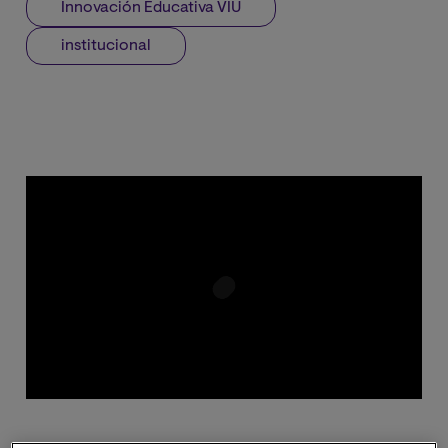
Innovación Educativa VIU
institucional