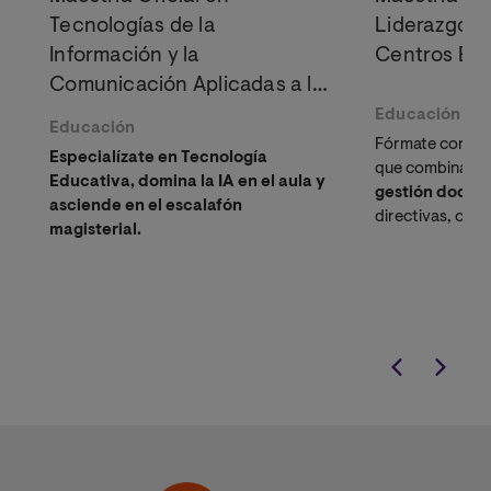
Tecnologías de la
Liderazgo y
Información y la
Centros Edu
Comunicación Aplicadas a la
Educación
Educación
Educación
Fórmate con un
Especialízate en Tecnología
que combina las
Educativa, domina la IA en el aula y
gestión docen
asciende en el escalafón
directivas, con
magisterial.
avanzadas.