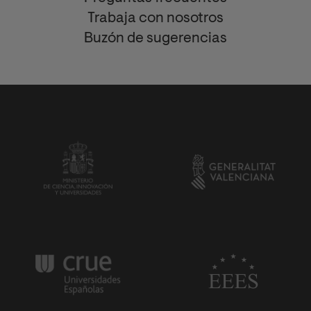
Trabaja con nosotros
Buzón de sugerencias