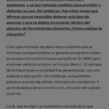
exámenes, y se han tomado medidas para prohibir y 
detectar su uso. Sin embargo, hay otras voces que 
afirman que es imposible detener este tipo de 
avances y que se deben incorporar dentro del 
abanico de herramientas docentes ¿Cómo evalúas la 
situación?
Creo que rechazar de plano estos cambios que se
insinúan, aunque todavía no generan progresos reales,
es un ejercicio inútil e incluso perjudicial. En 1885 salió
el primer vehículo a motor, el triciclo Benz 1. El rechazo
de la mayoría de la sociedad fue generalizado, era una
auténtica disrupción. Sin embargo, actualmente
estamos a punto de utilizar vehículos sin conductor. Y
ya no dudamos de si ocurrirá o no, sino solo de cuándo
ocurrirá.
La IA, que en rigor va muchísimo más allá de lo que