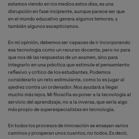
estamos viendo en los medios estos días, es una
disrupción en fase incipiente, aunque parece ser que
en el mundo educativo genera algunos temores, y
también algunos escepticismos.
En mi opinión, debemos ser capaces de ir incorporando
esa tecnología como un recurso docente, pero no para
que nos dé las respuestas de un examen, sino para
integrarlo en una práctica que estimule el pensamiento
reflexivo y crítico de los estudiantes. Podemos
considerarlo un reto estimulante, como lo es jugar al
ajedrez contra un ordenador. Nos ayudará a llegar
mucho más lejos. Mi filosofía es poner a la tecnología al
servicio del aprendizaje, no a la inversa, que sería algo
más propio de superespecialistas en tecnología.
En todos los procesos de innovación se ensayan varios
caminos y prosperan unos cuantos, no todos. Es decir,