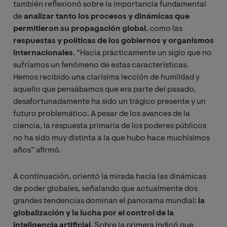
también reflexionó sobre la importancia fundamental
de
analizar tanto los procesos y dinámicas que
permitieron su propagación global
, como las
respuestas y políticas de los gobiernos y organismos
internacionales
. “Hacia prácticamente un siglo que no
sufríamos un fenómeno de estas características.
Hemos recibido una clarísima lección de humildad y
aquello que pensábamos que era parte del pasado,
desafortunadamente ha sido un trágico presente y un
futuro problemático. A pesar de los avances de la
ciencia, la respuesta primaria de los poderes públicos
no ha sido muy distinta a la que hubo hace muchísimos
años” afirmó.
A continuación, orientó la mirada hacia las dinámicas
de poder globales, señalando que actualmente dos
grandes tendencias dominan el panorama mundial:
la
globalización y la lucha por el control de la
inteligencia artificial
. Sobre la primera indicó que