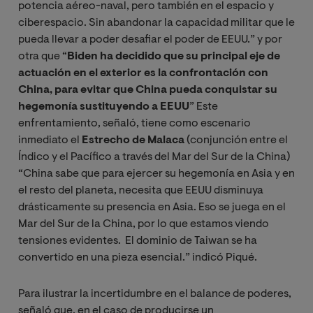
potencia aéreo-naval, pero también en el espacio y
ciberespacio. Sin abandonar la capacidad militar que le
pueda llevar a poder desafiar el poder de EEUU.” y por
otra que “
Biden ha decidido que su principal eje de
actuación en el exterior es la confrontación con
China, para evitar que China pueda conquistar su
hegemonía sustituyendo a EEUU
” Este
enfrentamiento, señaló, tiene como escenario
inmediato el
Estrecho de Malaca
(conjunción entre el
Índico y el Pacífico a través del Mar del Sur de la China)
“China sabe que para ejercer su hegemonía en Asia y en
el resto del planeta, necesita que EEUU disminuya
drásticamente su presencia en Asia. Eso se juega en el
Mar del Sur de la China, por lo que estamos viendo
tensiones evidentes. El dominio de Taiwan se ha
convertido en una pieza esencial.” indicó Piqué.
Para ilustrar la incertidumbre en el balance de poderes,
señaló que, en el caso de producirse un