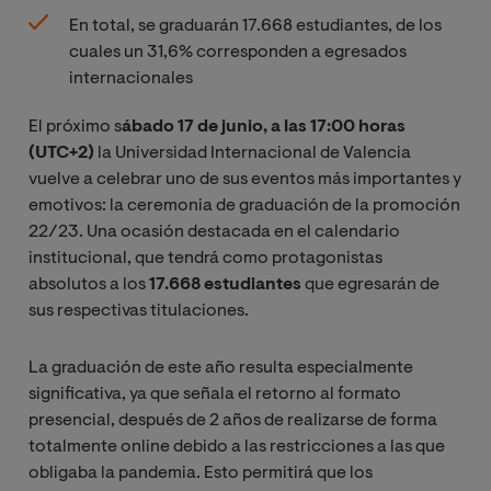
En total, se graduarán 17.668 estudiantes, de los
cuales un 31,6% corresponden a egresados
internacionales
El próximo s
ábado 17 de junio, a las 17:00 horas
(UTC+2)
la Universidad Internacional de Valencia
vuelve a celebrar uno de sus eventos más importantes y
emotivos: la ceremonia de graduación de la promoción
22/23. Una ocasión destacada en el calendario
institucional, que tendrá como protagonistas
absolutos a los
17.668 estudiantes
que egresarán de
sus respectivas titulaciones.
La graduación de este año resulta especialmente
significativa, ya que señala el retorno al formato
presencial, después de 2 años de realizarse de forma
totalmente online debido a las restricciones a las que
obligaba la pandemia. Esto permitirá que los