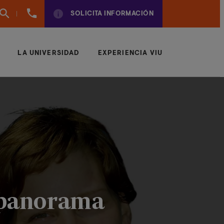
(+57)
SOLICITA INFORMACIÓN
6042043497
LA UNIVERSIDAD
EXPERIENCIA VIU
: panorama