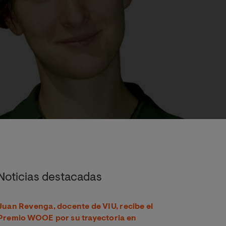
Noticias destacadas
Juan Revenga, docente de VIU, recibe el
Premio WOOE por su trayectoria en