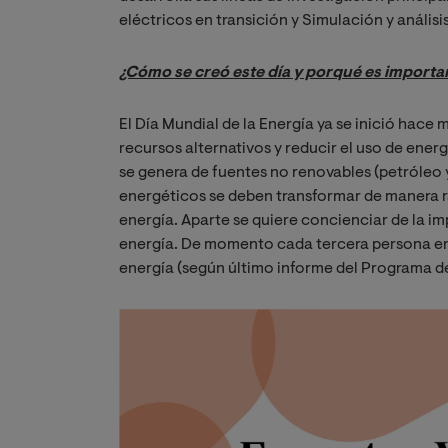
eléctricos en transición y Simulación y análisi
¿Cómo se creó este día y porqué es importa
El Día Mundial de la Energía ya se inició hace
recursos alternativos y reducir el uso de ener
se genera de fuentes no renovables (petróleo 
energéticos se deben transformar de manera rá
energía. Aparte se quiere concienciar de la 
energía. De momento cada tercera persona en
energía (según último informe del Programa d