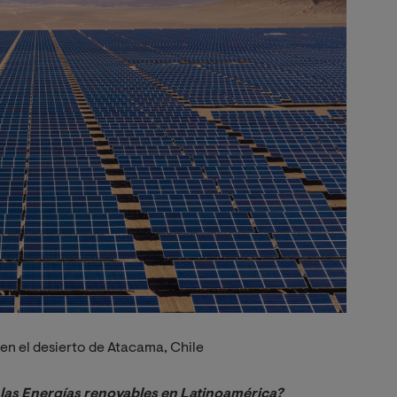
 en el desierto de Atacama, Chile
las Energías renovables en Latinoamérica?