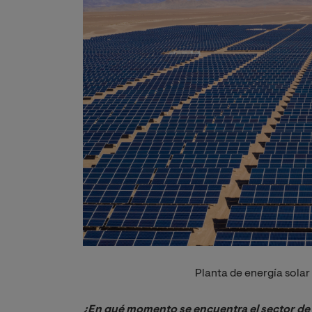
Planta de energía solar
¿En qué momento se encuentra el sector de 