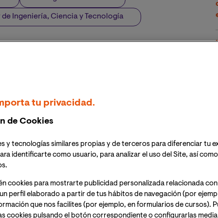
 de Ingeniería, Ciencia y Tecnología
mporta tu privacidad.
n de Cookies
s y tecnologías similares propias y de terceros para diferenciar tu e
ara identificarte como usuario, para analizar el uso del Site, así com
os.
én cookies para mostrarte publicidad personalizada relacionada con
un perfil elaborado a partir de tus hábitos de navegación (por ejemp
nformación que nos facilites (por ejemplo, en formularios de cursos).
as cookies pulsando el botón correspondiente o configurarlas median