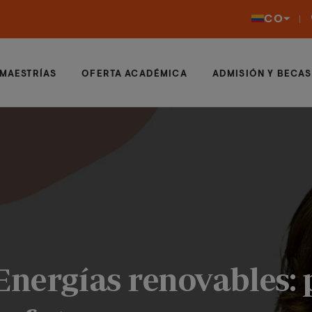
CO
MAESTRÍAS
OFERTA ACADÉMICA
ADMISIÓN Y BECAS
 Energías renovables