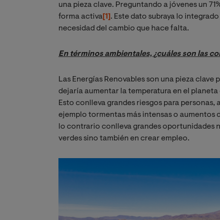
una pieza clave. Preguntando a jóvenes un 71
forma activa
[1]
. Este dato subraya lo integrad
necesidad del cambio que hace falta.
En términos ambientales, ¿cuáles son las c
Las Energías Renovables son una pieza clave p
dejaría aumentar la temperatura en el planeta 
Esto conlleva grandes riesgos para personas, 
ejemplo tormentas más intensas o aumentos de
lo contrario conlleva grandes oportunidades
verdes sino también en crear empleo.