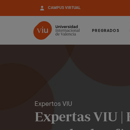
Pasar
CAMPUS VIRTUAL
al
contenido
principal
PREGRADOS
Expertos VIU
Expertas VIU |