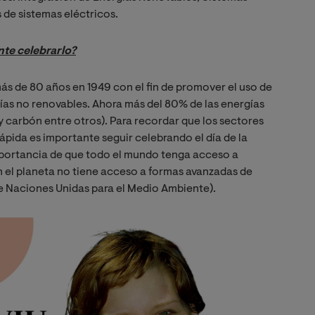
s de sistemas eléctricos.
nte celebrarlo?
 más de 80 años en 1949 con el fin de promover el uso de
gías no renovables. Ahora más del 80% de las energías
y carbón entre otros). Para recordar que los sectores
pida es importante seguir celebrando el día de la
importancia de que todo el mundo tenga acceso a
 el planeta no tiene acceso a formas avanzadas de
e Naciones Unidas para el Medio Ambiente).
Image