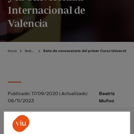
Internacional de
Valencia
Inicio
Noticias
Éxito de convocatoria del primer Curso Universitari
Publicado:
17/09/2020
|
Actualizado:
Beatriz
06/11/2023
Muñoz
La primera edición recibe más de 2000
postulaciones de médicos, profesionales de