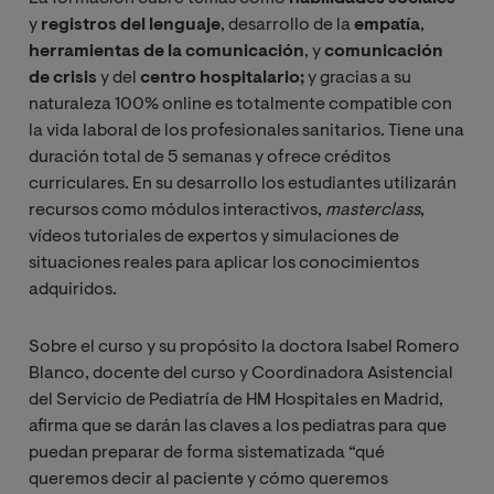
y
registros del lenguaje
, desarrollo de la
empatía
,
herramientas de la comunicación
, y
comunicación
de crisis
y del
centro hospitalario;
y gracias a su
naturaleza 100% online
es totalmente compatible con
la vida laboral de los profesionales sanitarios. Tiene una
duración total de 5 semanas y ofrece créditos
curriculares. En su desarrollo los estudiantes utilizarán
recursos como módulos interactivos,
masterclass
,
vídeos tutoriales de expertos y simulaciones de
situaciones reales para aplicar los conocimientos
adquiridos.
Sobre el curso y su propósito la doctora Isabel Romero
Blanco, docente del curso y Coordinadora Asistencial
del Servicio de Pediatría de HM Hospitales en Madrid,
afirma que se darán las claves a los pediatras para que
puedan preparar de forma sistematizada “qué
queremos decir al paciente y cómo queremos