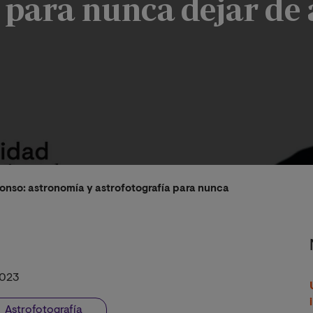
a para nunca dejar de
lonso: astronomía y astrofotografía para nunca dejar de aprend
2023
Astrofotografía