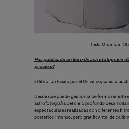
Tesla Mountain Ob
Has publicado un libro de astrofotografía ¿C
proceso?
El libro, Un Paseo por el Universo, ya está publ
Desde que puedo gestionar de forma remota e
astrofotografía del cielo profundo desarroll
espectaculares realizadas con diferentes filtr
posterior, intenso, pero gratificante, de calib