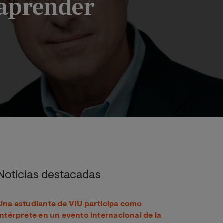
 aprender
er
Noticias destacadas
Una estudiante de VIU participa como
intérprete en un evento internacional de la