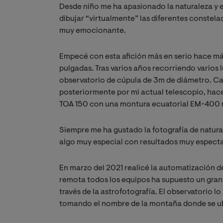
Desde niño me ha apasionado la naturaleza y e
dibujar “virtualmente” las diferentes constela
muy emocionante.
Empecé con esta afición más en serio hace má
pulgadas. Tras varios años recorriendo varios 
observatorio de cúpula de 3m de diámetro. Ca
posteriormente por mi actual telescopio, hac
TOA 150 con una montura ecuatorial EM-400 m
Siempre me ha gustado la fotografía de natural
algo muy especial con resultados muy espect
En marzo del 2021 realicé la automatización de
remota todos los equipos ha supuesto un gran s
través de la astrofotografía. El observatorio
tomando el nombre de la montaña donde se u