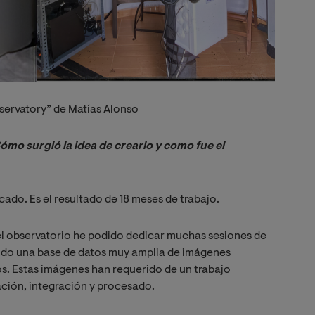
servatory” de Matías Alonso
ómo surgió la idea de crearlo y como fue el 
icado. Es el resultado de 18 meses de trabajo.
l observatorio he podido dedicar muchas sesiones de
ando una base de datos muy amplia de imágenes
os. Estas imágenes han requerido de un trabajo
ración, integración y procesado.