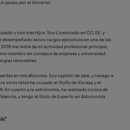
Un paseo por el Universo'
asado y con tres hijos. Soy Licenciado en CC. EE. y
He desempeñado varios cargos ejecutivos en una de las
 2019 me retiré de mi actividad profesional principal,
o miembro en consejos de empresa y universidad.
ergías renovables.
entes en mis aficiones. Soy capitán de yate, y navego a
re otros retos he cruzado el Golfo de Vizcaya y el
. En cuanto a la astronomía, he realizado cursos de
alencia, y tengo el título de Experto en Astronomía
ía?