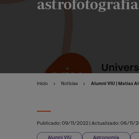
astrofotografí
Inicio
Noticias
Alumni VIU | Matías A
Publicado:
09/11/2022
|
Actualizado:
06/11/
Alumni VIU
Astronomía