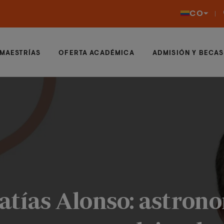
CO
MAESTRÍAS
OFERTA ACADÉMICA
ADMISIÓN Y BECAS
atías Alonso: astron