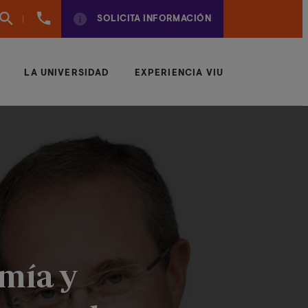
(+57)
SOLICITA INFORMACIÓN
6042043497
LA UNIVERSIDAD
EXPERIENCIA VIU
omía y