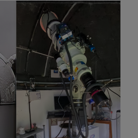
Image