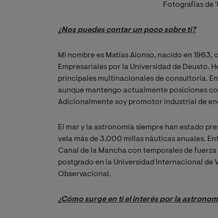
Fotografías de '
¿Nos puedes contar un poco sobre ti?
Mi nombre es Matías Alonso, nacido en 1963, c
Empresariales por la Universidad de Deusto. 
principales multinacionales de consultoría. En
aunque mantengo actualmente posiciones com
Adicionalmente soy promotor industrial de en
El mar y la astronomía siempre han estado pres
vela más de 3.000 millas náuticas anuales. Ent
Canal de la Mancha con temporales de fuerza 9
postgrado en la Universidad Internacional de V
Observacional.
¿Cómo surge en ti el interés por la astronom