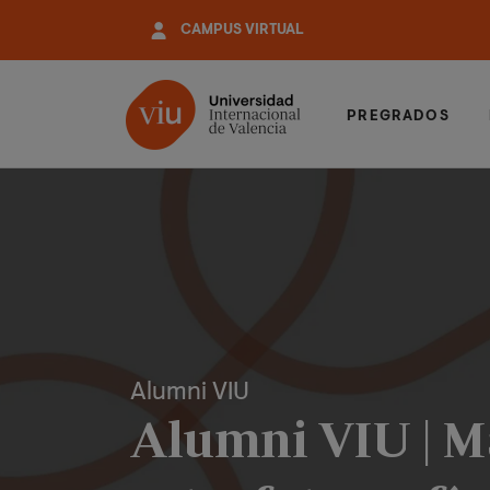
Pasar
CAMPUS VIRTUAL
al
contenido
principal
PREGRADOS
Alumni VIU
Alumni VIU | M