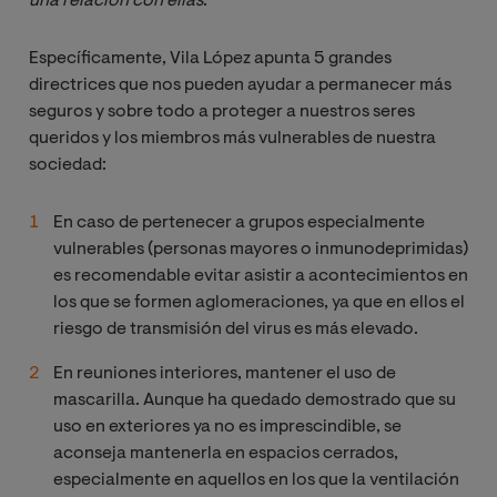
una relación con ellas
.”
Específicamente, Vila López apunta 5 grandes
directrices que nos pueden ayudar a permanecer más
seguros y sobre todo a proteger a nuestros seres
queridos y los miembros más vulnerables de nuestra
sociedad:
En caso de pertenecer a grupos especialmente
vulnerables (personas mayores o inmunodeprimidas)
es recomendable evitar asistir a acontecimientos en
los que se formen aglomeraciones, ya que en ellos el
riesgo de transmisión del virus es más elevado.
En reuniones interiores, mantener el uso de
mascarilla. Aunque ha quedado demostrado que su
uso en exteriores ya no es imprescindible, se
aconseja mantenerla en espacios cerrados,
especialmente en aquellos en los que la ventilación