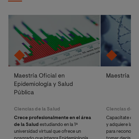
Maestría Oficial en
Maestría Ofi
Epidemiología y Salud
Pública
Ciencias de la Salud
Ciencias de la
Crece profesionalmente en el área
Capacítate con
de la Salud
estudiando en la 1ª
y adquiere las 
universidad virtual que ofrece un
para reconocer 
posgrado que integra Epidemiología y
tomar decision