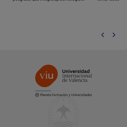
Salud Pública
durante la atenc