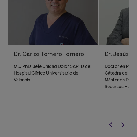
Dr. Carlos Tornero Tornero
Dr. Jesús Ru
MD, PhD. Jefe Unidad Dolor SARTD del
Doctor en Psico
Hospital Clínico Universitario de
Cátedra del Dol
Valencia.
Máster en Direc
Recursos Human
Prevención de R
especialidad de
Psicosociología