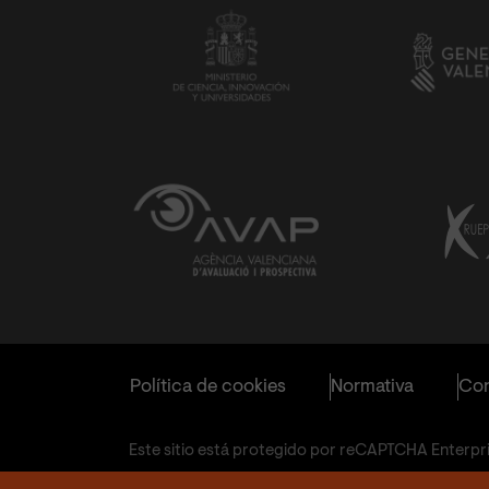
Política de cookies
Normativa
Con
Este sitio está protegido por reCAPTCHA Enterpris