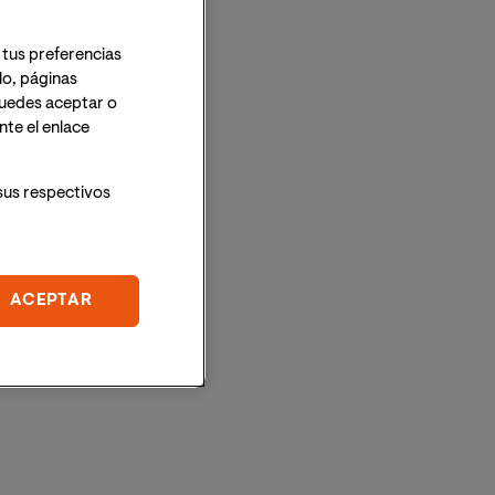
 tus preferencias
lo, páginas
 Puedes aceptar o
te el enlace
sus respectivos
ACEPTAR