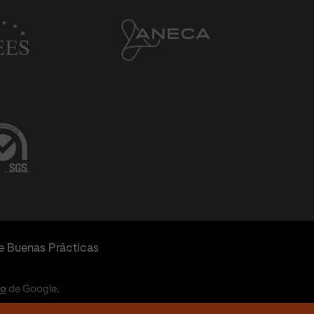
e Buenas Prácticas
io
de Google.