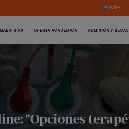
INT
MAESTRÍAS
OFERTA ACADÉMICA
ADMISIÓN Y BECAS
ine: "Opciones terapé