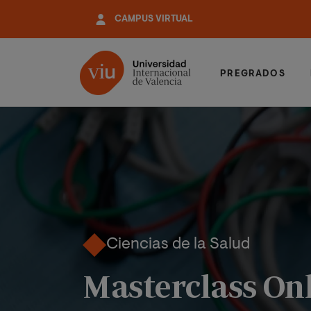
Pasar
CAMPUS VIRTUAL
al
contenido
principal
PREGRADOS
Ciencias de la Salud
Masterclass Onl