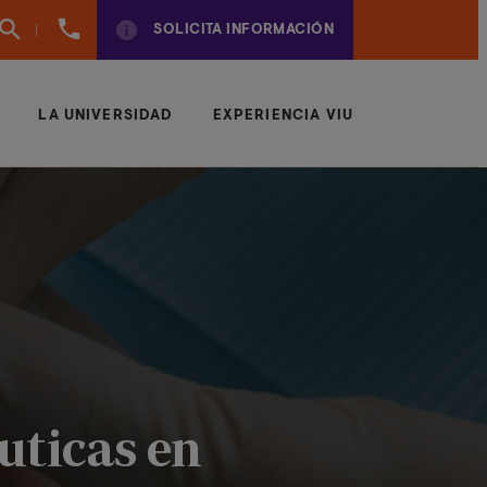
961
SOLICITA INFORMACIÓN
924
950
LA UNIVERSIDAD
EXPERIENCIA VIU
uticas en