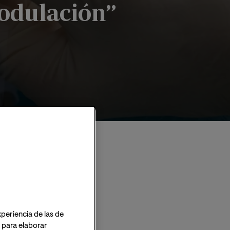
modulación”
modulación”
xperiencia de las de
o para elaborar