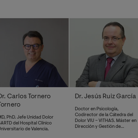
Dr. Carlos Tornero
Dr. Jesús Ruiz García
Tornero
Doctor en Psicología,
Codirector de la Cátedra del
D, PhD. Jefe Unidad Dolor
Dolor VIU – VITHAS. Máster en
ARTD del Hospital Clínico
Dirección y Gestión de
niversitario de Valencia.
Recursos Humanos. Máster en