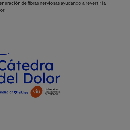
eneración de fibras nerviosas ayudando a revertir la
or.
Imagen