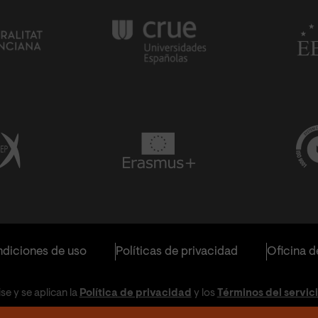
diciones de uso
Políticas de privacidad
Oficina d
e y se aplican la
Política de privacidad
y los
Términos del servic