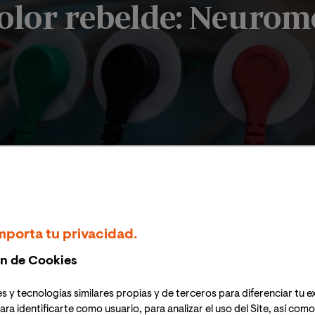
dolor rebelde: Neuro
"Opciones terapéuticas en pacientes con dolor rebelde: Neuro
mporta tu privacidad.
n de Cookies
/2026
s y tecnologías similares propias y de terceros para diferenciar tu e
ara identificarte como usuario, para analizar el uso del Site, así com