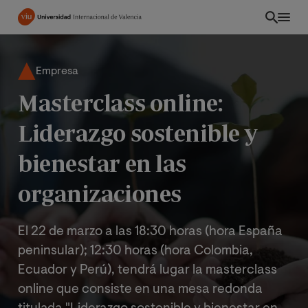
Pasar
al
contenido
principal
Empresa
Masterclass online:
Liderazgo sostenible y
bienestar en las
organizaciones
El 22 de marzo a las 18:30 horas (hora España
peninsular); 12:30 horas (hora Colombia,
CO
Ecuador y Perú), tendrá lugar la masterclass
online que consiste en una mesa redonda