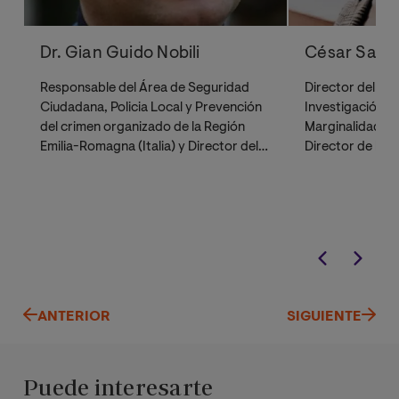
Dr. Gian Guido Nobili
César San J
Responsable del Área de Seguridad
Director del Ce
Ciudadana, Policia Local y Prevención
Investigación so
del crimen organizado de la Región
Marginalidad y l
Emilia-Romagna (Italia) y Director del
Director de la r
Foro Italiano para la Seguridad
Journal of Crimi
Urbana.
ANTERIOR
SIGUIENTE
Puede interesarte