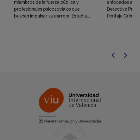
miembros de la fuerza pública y
enfocados a la 
profesionales psicosociales que
Detective Priva
buscan impulsar su carrera. Estudia
Peritaje Crimino
con un claustro de doctores,
académicos y profesionales en activo,
y adquiere competencias avanzadas
en
Criminal Profiling
y política criminal.