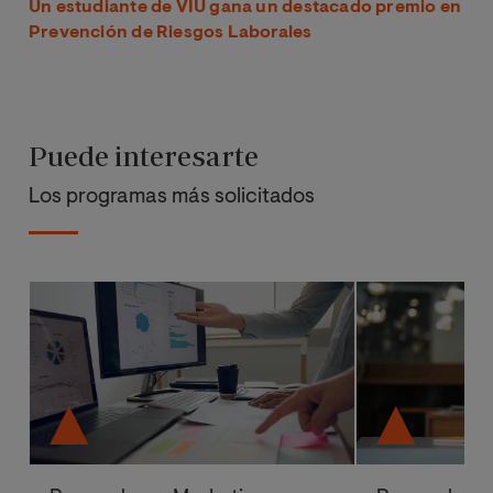
Un estudiante de VIU gana un destacado premio en
Prevención de Riesgos Laborales
Puede interesarte
Los programas más solicitados