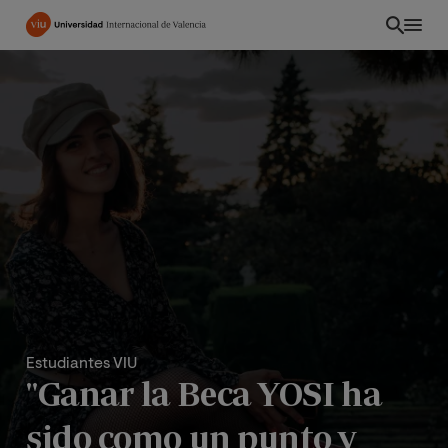
Pasar
al
contenido
principal
Estudiantes VIU
INT
"Ganar la Beca YOSI ha
sido como un punto y