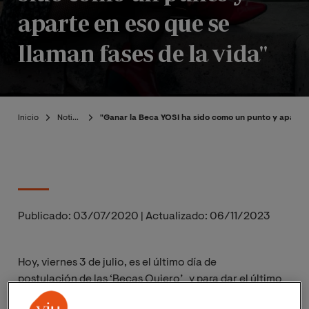
aparte en eso que se
llaman fases de la vida"
Inicio
Noticias
"Ganar la Beca YOSI ha sido como un punto y aparte 
Publicado:
03/07/2020
|
Actualizado:
06/11/2023
Hoy, viernes 3 de julio, es el último día de
postulación de las ‘Becas Quiero’ y para dar el último
empujón a quienes han dejado su postulación para el