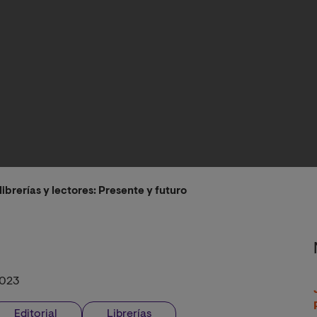
 librerías y lectores: Presente y futuro
2023
Editorial
Librerías