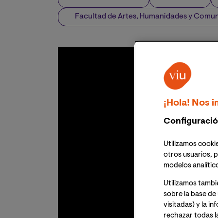
Facultad de Artes, Humanidades y Comu
¡Hola! Nos i
Configuració
Utilizamos cookie
otros usuarios, p
modelos analític
Utilizamos tambi
sobre la base de 
visitadas) y la i
rechazar todas l