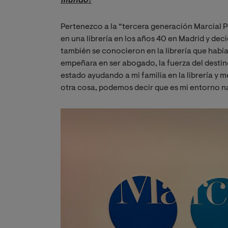
mundo?
Pertenezco a la “tercera generación Marcial P
en una librería en los años 40 en Madrid y dec
también se conocieron en la librería que habí
empeñara en ser abogado, la fuerza del desti
estado ayudando a mi familia en la librería y 
otra cosa, podemos decir que es mi entorno na