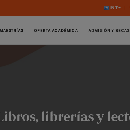
INT
MAESTRÍAS
OFERTA ACADÉMICA
ADMISIÓN Y BECAS
ibros, librerías y lec