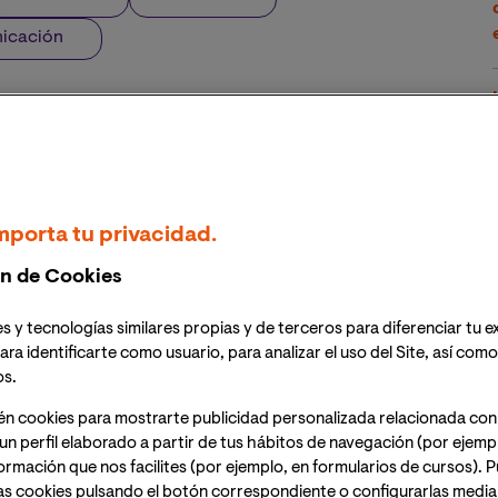
nicación
mporta tu privacidad.
n de Cookies
s y tecnologías similares propias y de terceros para diferenciar tu e
ara identificarte como usuario, para analizar el uso del Site, así com
os.
én cookies para mostrarte publicidad personalizada relacionada con
un perfil elaborado a partir de tus hábitos de navegación (por ejemp
nformación que nos facilites (por ejemplo, en formularios de cursos).
as cookies pulsando el botón correspondiente o configurarlas median