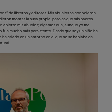
ons” de libreros y editores. Mis abuelos se conocieron
idieron montar la suya propia, pero es que mis padres
an abierto mis abuelos; digamos que, aunque yo me
no fue mucho más persistente. Desde que soy un niño he
me he criado en un entorno en el que no se hablaba de
tural.
Imagen