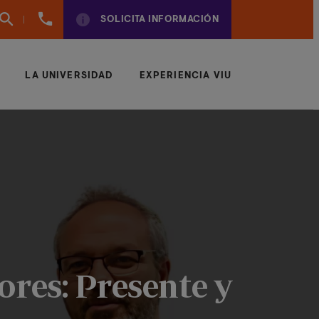
961
SOLICITA INFORMACIÓN
924
950
LA UNIVERSIDAD
EXPERIENCIA VIU
tores: Presente y