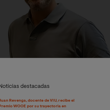
Noticias destacadas
Juan Revenga, docente de VIU, recibe el
Premio WOOE por su trayectoria en