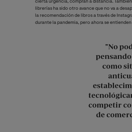
cierta urgencia, compran a distancia. También 
librerías ha sido otro avance que no va a desa
la recomendación de libros a través de Instagr
durante la pandemia, pero ahora se entienden
"No po
pensando 
como sit
anticu
establecim
tecnológic
competir co
de comerc