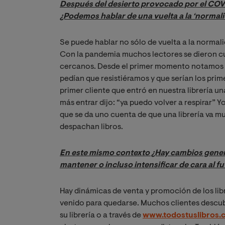
Después del desierto provocado por el COVID
¿Podemos hablar de una vuelta a la ‘normal
Se puede hablar no sólo de vuelta a la normali
Con la pandemia muchos lectores se dieron cuen
cercanos. Desde el primer momento notamos u
pedían que resistiéramos y que serían los prime
primer cliente que entró en nuestra librería u
más entrar dijo: “ya puedo volver a respirar” Yo
que se da uno cuenta de que una librería va mu
despachan libros.
En este mismo contexto ¿Hay cambios genera
mantener o incluso intensificar de cara al f
Hay dinámicas de venta y promoción de los li
venido para quedarse. Muchos clientes descubr
su librería o a través de
www.todostuslibros.