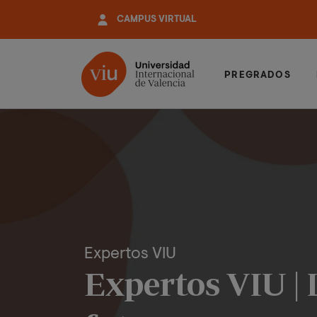
Pasar
CAMPUS VIRTUAL
al
contenido
principal
PREGRADOS
Expertos VIU
Expertos VIU | L