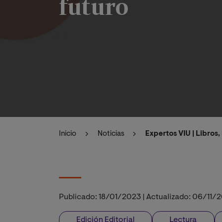
futuro
Inicio
Noticias
Expertos VIU | Libros,
Publicado:
18/01/2023
|
Actualizado:
06/11/
Edición Editorial
Lectura