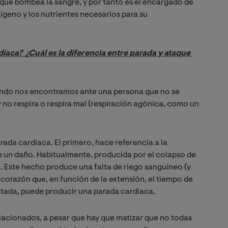
o que bombea la sangre, y por tanto es el encargado de
xígeno y los nutrientes necesarios para su
díaca?
¿Cuál es la diferencia entre parada y ataque 
ndo nos encontramos ante una persona que no se
no respira o respira mal (respiración agónica, como un
ada cardiaca. El primero, hace referencia a la
re un daño. Habitualmente, producida por el colapso de
ón. Este hecho produce una falta de riego sanguíneo (y
 corazón que, en función de la extensión, el tiempo de
ctada, puede producir una parada cardiaca.
acionados, a pesar que hay que matizar que no todas