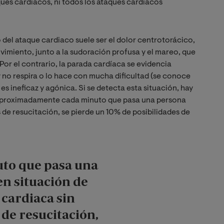
ues cardiacos, ni todos los ataques cardiacos
 del ataque cardiaco suele ser el dolor centrotorácico,
ovimiento, junto a la sudoración profusa y el mareo, que
or el contrario, la parada cardíaca se evidencia
 no respira o lo hace con mucha dificultad (se conoce
s ineficaz y agónica. Si se detecta esta situación, hay
aproximadamente cada minuto que pasa una persona
 de resucitación, se pierde un 10% de posibilidades de
to que pasa una
n situación de
cardiaca sin
de resucitación,