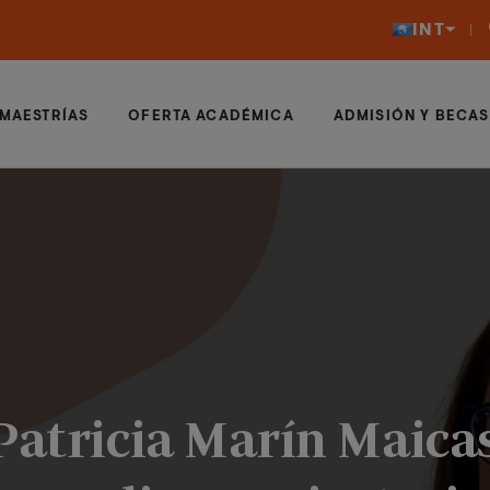
INT
MAESTRÍAS
OFERTA ACADÉMICA
ADMISIÓN Y BECAS
 Patricia Marín Maica