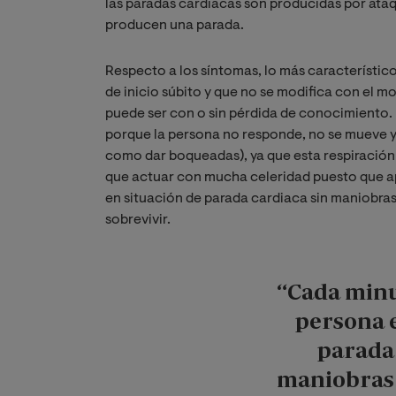
las paradas cardiacas son producidas por ataq
producen una parada.
Respecto a los síntomas, lo más característico
de inicio súbito y que no se modifica con el m
puede ser con o sin pérdida de conocimiento. P
porque la persona no responde, no se mueve y
como dar boqueadas), ya que esta respiración e
que actuar con mucha celeridad puesto que 
en situación de parada cardiaca sin maniobras
sobrevivir.
“Cada minu
persona e
parada 
maniobras 