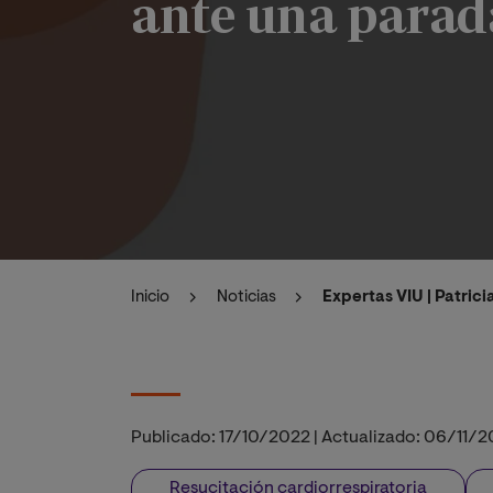
ante una parad
Inicio
Noticias
Expertas VIU | Patric
Publicado:
17/10/2022
|
Actualizado:
06/11/2
Resucitación cardiorrespiratoria