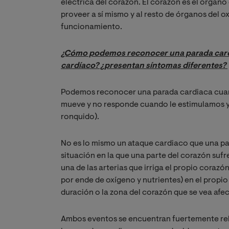
eléctrica del corazón. El corazón es el órgan
proveer a sí mismo y al resto de órganos del o
funcionamiento.
¿Cómo podemos reconocer una parada car
cardíaco? ¿presentan síntomas diferentes?
Podemos reconocer una parada cardiaca cua
mueve y no responde cuando le estimulamos y 
ronquido).
No es lo mismo un ataque cardiaco que una par
situación en la que una parte del corazón suf
una de las arterias que irriga el propio coraz
por ende de oxígeno y nutrientes) en el propio
duración o la zona del corazón que se vea afe
Ambos eventos se encuentran fuertemente rel