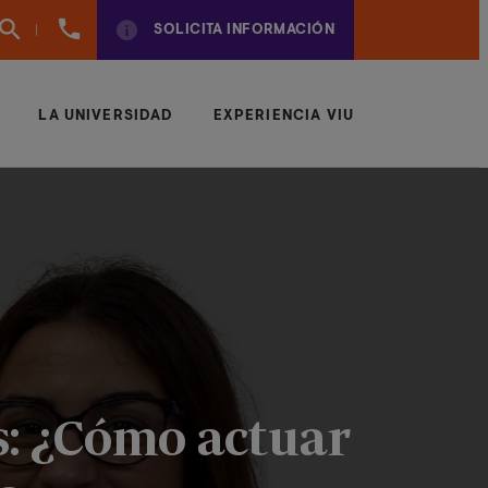
961
SOLICITA INFORMACIÓN
924
950
LA UNIVERSIDAD
EXPERIENCIA VIU
s: ¿Cómo actuar