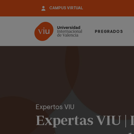
Pasar
CAMPUS VIRTUAL
al
contenido
principal
PREGRADOS
Expertos VIU
Expertas VIU |