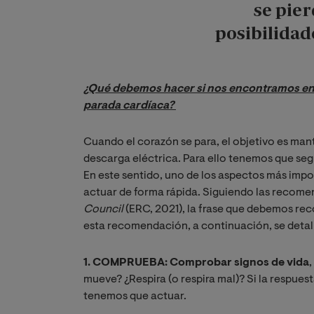
se pie
posibilidad
¿Qué debemos hacer si nos encontramos en 
parada cardíaca? 
Cuando el corazón se para, el objetivo es ma
descarga eléctrica. Para ello tenemos que seg
En este sentido, uno de los aspectos más imp
actuar de forma rápida.
Siguiendo las recome
Council
(ERC, 2021), la frase que debemos re
esta recomendación, a continuación, se detall
1. COMPRUEBA: Comprobar
signos de vida
mueve? ¿Respira (o respira mal)? Si la respues
tenemos que actuar.