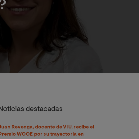
?
ria?
Noticias destacadas
Juan Revenga, docente de VIU, recibe el
Premio WOOE por su trayectoria en