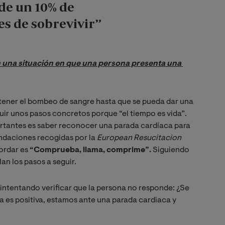
rde un 10% de
es de sobrevivir”
una situación en que una persona presenta una 
ntener el bombeo de sangre hasta que se pueda dar una
uir unos pasos concretos porque “el tiempo es vida”.
ortantes es saber reconocer una parada cardíaca para
ndaciones recogidas por la
European Resucitacion 
cordar es
“Comprueba, llama, comprime”.
Siguiendo
an los pasos a seguir.
, intentando verificar que la persona no responde: ¿Se
ta es positiva, estamos ante una parada cardiaca y