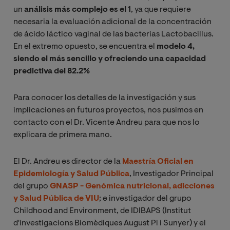
un
análisis más complejo es el 1
, ya que requiere
necesaria la evaluación adicional de la concentración
de ácido láctico vaginal de las bacterias Lactobacillus.
En el extremo opuesto, se encuentra el
modelo 4,
siendo el más sencillo y ofreciendo una capacidad
predictiva del 82.2%
Para conocer los detalles de la investigación y sus
implicaciones en futuros proyectos, nos pusimos en
contacto con el Dr. Vicente Andreu para que nos lo
explicara de primera mano.
El Dr. Andreu es director de la
Maestría Oficial en
Epidemiología y Salud Pública
, Investigador Principal
del grupo
GNASP - Genómica nutricional, adicciones
y Salud Pública de VIU
; e investigador del grupo
Childhood and Environment, de IDIBAPS (Institut
d'investigacions Biomèdiques August Pi i Sunyer) y el