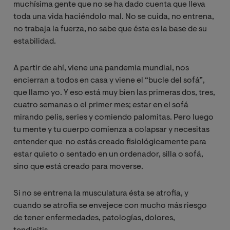
muchísima gente que no se ha dado cuenta que lleva
toda una vida haciéndolo mal. No se cuida, no entrena,
no trabaja la fuerza, no sabe que ésta es la base de su
estabilidad.
A partir de ahí, viene una pandemia mundial, nos
encierran a todos en casa y viene el “bucle del sofá”,
que llamo yo. Y eso está muy bien las primeras dos, tres,
cuatro semanas o el primer mes; estar en el sofá
mirando pelis, series y comiendo palomitas. Pero luego
tu mente y tu cuerpo comienza a colapsar y necesitas
entender que no estás creado fisiológicamente para
estar quieto o sentado en un ordenador, silla o sofá,
sino que está creado para moverse.
Si no se entrena la musculatura ésta se atrofia, y
cuando se atrofia se envejece con mucho más riesgo
de tener enfermedades, patologías, dolores,