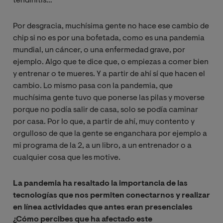
tendinitis…
Por desgracia, muchísima gente no hace ese cambio de
chip si no es por una bofetada, como es una pandemia
mundial, un cáncer, o una enfermedad grave, por
ejemplo. Algo que te dice que, o empiezas a comer bien
y entrenar o te mueres. Y a partir de ahí sí que hacen el
cambio. Lo mismo pasa con la pandemia, que
muchísima gente tuvo que ponerse las pilas y moverse
porque no podía salir de casa, solo se podía caminar
por casa. Por lo que, a partir de ahí, muy contento y
orgulloso de que la gente se enganchara por ejemplo a
mi programa de la 2, a un libro, a un entrenador o a
cualquier cosa que les motive.
La pandemia ha resaltado la importancia de las
tecnologías que nos permiten conectarnos y realizar
en línea actividades que antes eran presenciales
¿Cómo percibes que ha afectado este