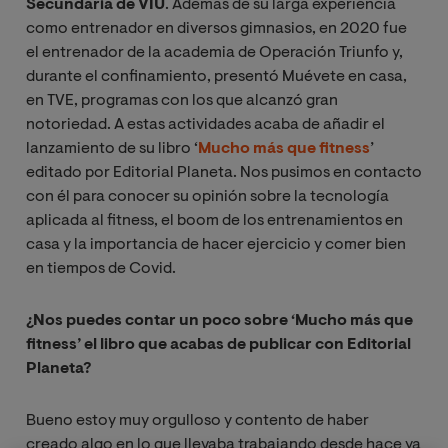
Secundaria de VIU
. Además de su larga experiencia
como entrenador en diversos gimnasios, en 2020 fue
el entrenador de la academia de Operación Triunfo y,
durante el confinamiento, presentó Muévete en casa,
en TVE, programas con los que alcanzó gran
notoriedad. A estas actividades acaba de añadir el
lanzamiento de su libro ‘
Mucho más que fitness
’
editado por Editorial Planeta. Nos pusimos en contacto
con él para conocer su opinión sobre la tecnología
aplicada al fitness, el boom de los entrenamientos en
casa y la importancia de hacer ejercicio y comer bien
en tiempos de Covid.
¿Nos puedes contar un poco sobre ‘Mucho más que
fitness’ el libro que acabas de publicar con Editorial
Planeta?
Bueno estoy muy orgulloso y contento de haber
creado algo en lo que llevaba trabajando desde hace ya