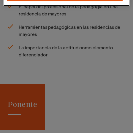
El papel del profesional de la pedagogía en una
residencia de mayores
Herramientas pedagógicas en las residencias de
mayores
La importancia de la actitud como elemento
diferenciador
Ponente