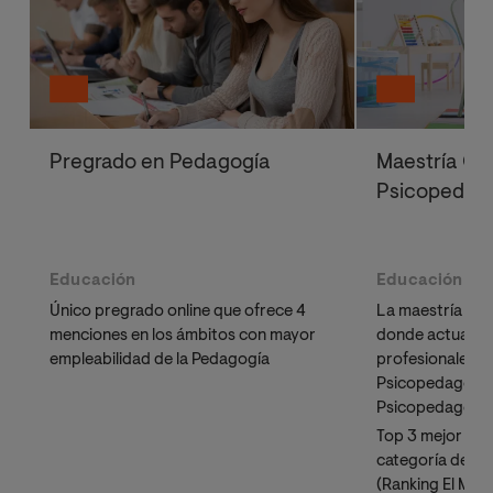
Pregrado en Pedagogía
Maestría Ofi
Psicopedag
Educación
Educación
Único pregrado online que ofrece 4
La maestría pro
menciones en los ámbitos con mayor
donde actualm
empleabilidad de la Pedagogía
profesionales e
Psicopedagogía
Psicopedagogía
Top 3 mejor Maes
categoría de Es
(Ranking El Mun