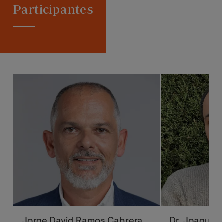
Participantes
Jorge David Ramos Cabrera
Dr. Joaquín