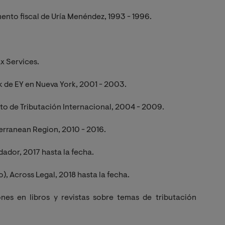
nto fiscal de Uría Menéndez, 1993 - 1996.
ax Services.
 de EY en Nueva York, 2001 - 2003.
o de Tributación Internacional, 2004 - 2009.
terranean Region, 2010 - 2016.
ador, 2017 hasta la fecha.
), Across Legal, 2018 hasta la fecha.
nes en libros y revistas sobre temas de tributación