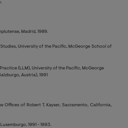
a.
plutense, Madrid, 1989.
Studies, University of the Pacific, McGeorge School of
 Practice (LLM), University of the Pacific, McGeorge
alzburgo, Austria), 1991
aw Offices of Robert T. Kayser, Sacramento, California,
 Luxemburgo, 1991 - 1993.