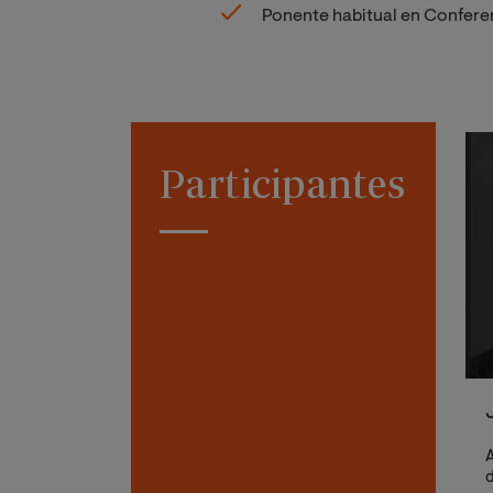
Ponente habitual en Conferen
Participantes
A
d