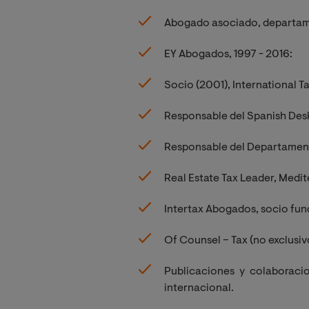
Abogado asociado, departame
EY Abogados, 1997 - 2016:
Socio (2001), International T
Responsable del Spanish Desk
Responsable del Departament
Real Estate Tax Leader, Medi
Intertax Abogados, socio fund
Of Counsel – Tax (no exclusivo
Publicaciones y colaboracio
internacional.