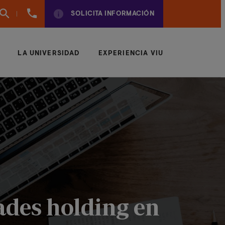
961
SOLICITA INFORMACIÓN
924
950
LA UNIVERSIDAD
EXPERIENCIA VIU
dades holding en