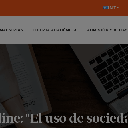
INT
MAESTRÍAS
OFERTA ACADÉMICA
ADMISIÓN Y BECAS
ine: "El uso de socie