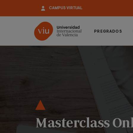
Pasar
CAMPUS VIRTUAL
al
contenido
principal
PREGRADOS
Masterclass Onl