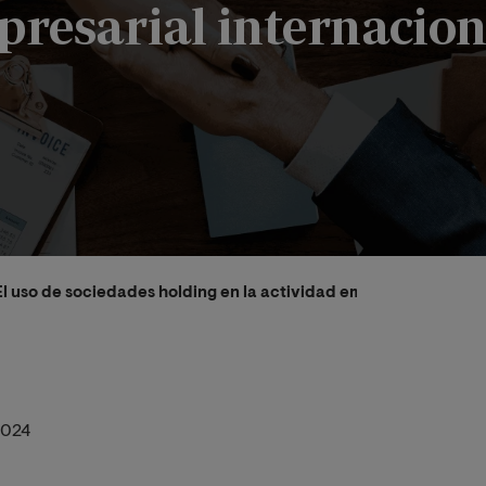
presarial internacion
El uso de sociedades holding en la actividad empresarial intern
2024