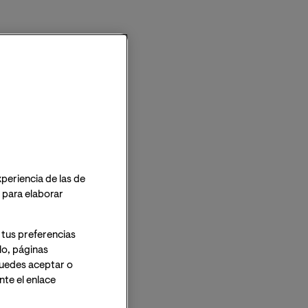
xperiencia de las de
o para elaborar
 tus preferencias
lo, páginas
 Puedes aceptar o
te el enlace