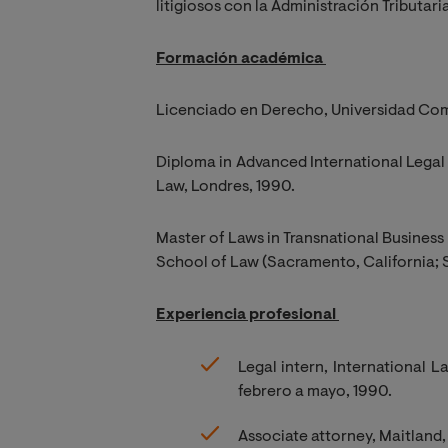
litigiosos con la Administración Tributari
Formación académica
Licenciado en Derecho, Universidad Com
Diploma in Advanced International Legal 
Law, Londres, 1990.
Master of Laws in Transnational Business
School of Law (Sacramento, California; S
Experiencia profesional
Legal intern, International L
febrero a mayo, 1990.
Associate attorney, Maitland,