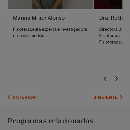
Marina Milian Alonso
Dra. Ruth I
Fisioterapeuta experta e investigadora
Directora Univer
en lesión medular.
Fisioterapia Neu
Fisioterapeuta 
ANTERIOR
SIGUIENTE
Programas relacionados