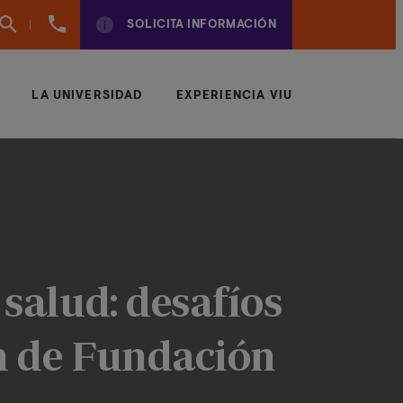
961
SOLICITA INFORMACIÓN
924
950
LA UNIVERSIDAD
EXPERIENCIA VIU
salud: desafíos
n de Fundación