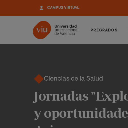
Pasar
CAMPUS VIRTUAL
al
contenido
principal
PREGRADOS
Ciencias de la Salud
Jornadas "Explo
y oportunidade