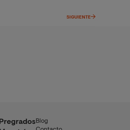
SIGUIENTE
Blog
Pregrados
Contacto