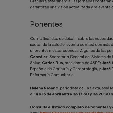
Gracias a esta sinergia, las jornadas contarán
garantizan una visión actualizada y relevante d
Ponentes
Con la finalidad de debatir sobre las necesida
sector de la salud el evento contará con más 
diferentes mesas redondas. Algunos de los po
González
, Secretario General del Sistema de
Salud;
Carlos Rus
, presidente de ASPE;
J
osé 
Española de Geriatría y Gerontología, y
José 
Enfermería Comunitaria.
Helena Resano
, periodista de La Sexta, será
el
14 y 15 de abril entre las 17:30 y las 20:30 
Consulta el listado completo de ponentes y 