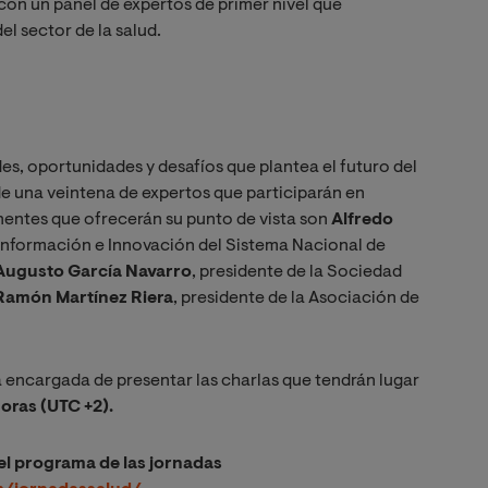
 con un panel de expertos de primer nivel que
el sector de la salud.
des, oportunidades y desafíos que plantea el futuro del
de una veintena de expertos que participarán en
nentes que ofrecerán su punto de vista son
Alfredo
 Información e Innovación del Sistema Nacional de
Augusto García Navarro
, presidente de la Sociedad
Ramón Martínez Riera
, presidente de la Asociación de
 la encargada de presentar las charlas que tendrán lugar
horas (
UTC +2)
.
el programa de las jornadas