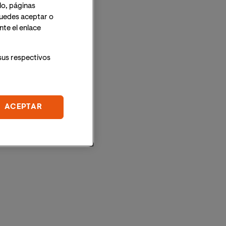
lo, páginas
 Puedes aceptar o
te el enlace
sus respectivos
ACEPTAR