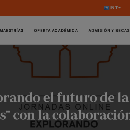
INT
MAESTRÍAS
OFERTA ACADÉMICA
ADMISIÓN Y BECAS
rando el futuro de la 
s" con la colaboració