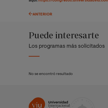
aquí:
https://congresos.universidadviu.co
ANTERIOR
Puede interesarte
Los programas más solicitados
No se encontró resultado