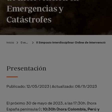
Emergencias y
Catástrofes
Inicio
Eventos
II Simposio Interdisciplinar Online de Intervención 
Presentación
Publicado:
12/05/2023
|
Actualizado:
06/11/2023
El próximo 30 de mayo de 2023, a las 17:30h. (hora
España peninsular) ;
10:30h (hora Colombia, Perú y