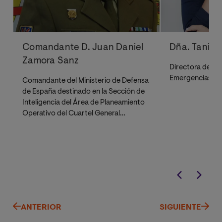
Comandante D. Juan Daniel
Dña. Tania 
Zamora Sanz
Directora de Ac
Emergencias d
Comandante del Ministerio de Defensa
de España
destinado en la Sección de
Inteligencia del Área de Planeamiento
Operativo del Cuartel General
Terrestre de Alta Disponibilidad
(CGTAD).
ANTERIOR
SIGUIENTE