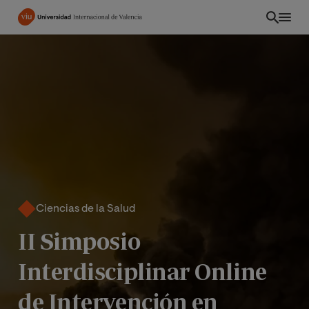
Pasar
al
contenido
principal
Ciencias de la Salud
II Simposio
INT
Interdisciplinar Online
de Intervención en