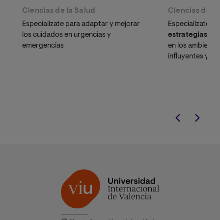
Ciencias de la Salud
Ciencias de la
Especialízate para adaptar y mejorar
Especialízate en
los cuidados en urgencias y
estrategias de
emergencias
en los ambient
influyentes y 
laboral. Crea u
individuos, col