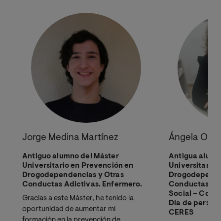
Jorge Medina Martínez
Ángela Orte
Antiguo alumno del Máster
Antigua alumn
Universitario en Prevención en
Universitario 
Drogodependencias y Otras
Drogodepende
Conductas Adictivas. Enfermero.
Conductas Adi
Social – Coor
Gracias a este Máster, he tenido la
Día de person
oportunidad de aumentar mi
CERES
formación en la prevención de