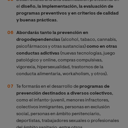
el
diseño, la implementación, la evaluación de
programas preventivos y en criterios de calidad
y buenas prácticas
.
Abordarás tanto la prevención en
drogodependencias
(alcohol, tabaco, cannabis,
psicofármacos y otras sustancias)
como en otras
conductas adictivas
(nuevas tecnologías, juego
patológico y online, compras compulsivas,
vigorexia, hipersexualidad, trastornos de la
conducta alimentaria, workaholism, y otros).
Te formarás en el desarrollo de
programas de
prevención destinados a diversos colectivos
,
como el infanto-juvenil, menores infractores,
colectivos inmigrantes, personas en exclusión
social, personas en ámbito penitenciario,
deportistas, trabajadores sexuales o profesionales
del ámbito sanitario, entre otros.