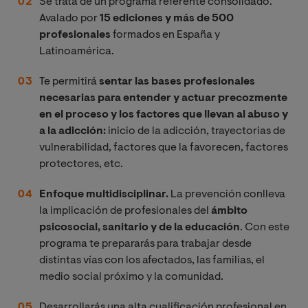
Se trata de un programa referente consolidado.
Avalado por
15 ediciones y más de 500
profesionales
formados en España y
Latinoamérica.
Te permitirá
sentar las bases profesionales
necesarias para entender y actuar precozmente
en el proceso y los factores que llevan al abuso y
a la adicción:
inicio de la adicción, trayectorias de
vulnerabilidad, factores que la favorecen, factores
protectores, etc.
Enfoque multidisciplinar.
La prevención conlleva
la implicación de profesionales del
ámbito
psicosocial, sanitario y de la educación
. Con este
programa te prepararás para trabajar desde
distintas vías con los afectados, las familias, el
medio social próximo y la comunidad.
Desarrollarás una alta cualificación profesional en