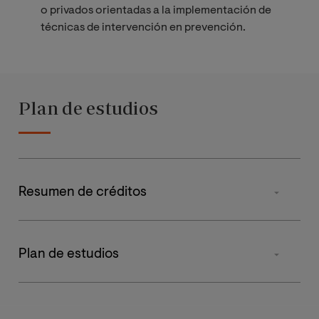
o privados orientadas a la implementación de
técnicas de intervención en prevención.
Plan de estudios
Resumen de créditos
MATERIA
Plan de estudios
Obligatorias
ASIGNATURA
PRIMER
S