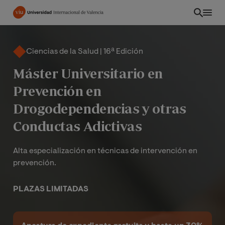
Pasar
al
contenido
principal
Ciencias de la Salud | 16ª Edición
Máster Universitario en
Prevención en
Drogodependencias y otras
Conductas Adictivas
Alta especialización en técnicas de intervención en
prevención.
ES
PLAZAS LIMITADAS